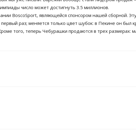
олимпиады число может достигнуть 3.5 миллионов.
ании BoscoSport, являющейся спонсором нашей сборной. Эт
 первый раз; меняется только цвет шубок: в Пекине он был к
 Кроме того, теперь Чебурашки продаются в трех размерах: м