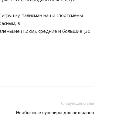
у игрушку-талисман наши спортсмены
расным, в
аленькие (12 см), средние и большие (30
Следующая статья
Необычные сувениры для ветеранов