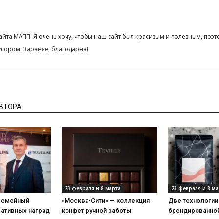
сайта МАПП. Я очень хочу, чтобы наш сайт был красивым и полезным, поэт
сором. Заранее, благодарна!
АВТОРА
23 февраля и 8 марта
23 февраля и 8 ма
 семейный
«Москва-Сити» — коллекция
Две технологии
ративных наград
конфет ручной работы
брендированной