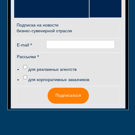
Подписка на новости
бизнес-сувенирной отрасли
*
E-mail
*
Рассылки
для рекламных агентств
для корпоративных заказчиков
Подписаться