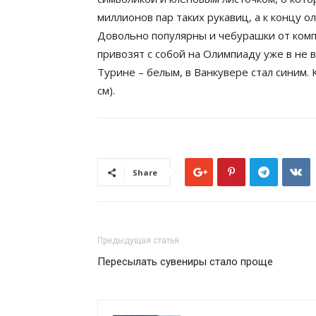
миллионов пар таких рукавиц, а к концу 
Довольно популярны и чебурашки от комп
привозят с собой на Олимпиаду уже в не в
Турине – белым, в Ванкувере стал синим.
см).
Share
Предыдущая статья
Пересылать сувениры стало проще