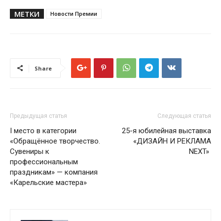
МЕТКИ
Новости Премии
Share
Предыдущая статья
Следующая статья
I место в категории
25-я юбилейная выставка
«Обращённое творчество.
«ДИЗАЙН И РЕКЛАМА
Сувениры к
NEXT»
профессиональным
праздникам» — компания
«Карельские мастера»