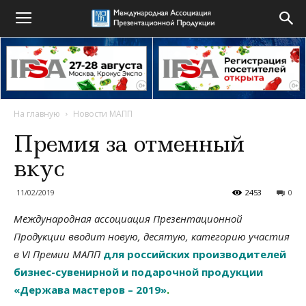
На главную
Новости МАПП
Премия за отменный
вкус
11/02/2019
2453
0
Международная ассоциация Презентационной
Продукции вводит новую, десятую, категорию участия
в
VI
Премии МАПП
для российских производителей
бизнес-сувенирной и подарочной продукции
«Держава мастеров – 2019»
.