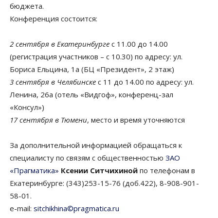
бюджета.
Конференция состоится:
2 сентября в Екатеринбурге
с 11.00 до 14.00
(регистрация участников – с 10.30) по адресу: ул.
Бориса Ельцина, 1а (БЦ «Президент», 2 этаж)
3 сентября в Челябинске
с 11 до 14.00 по адресу: ул.
Ленина, 26а (отель «Видгоф», конференц-зал
«Консул»)
17 сентября в Тюмени
, место и время уточняются
За дополнительной информацией обращаться к
специалисту по связям с общественностью
ЗАО
«Прагматика»
Ксении Ситчихиной
по телефонам в
Екатеринбурге: (343)253-15-76 (доб.422), 8-908-901-
58-01.
e-mail:
sitchikhina©pragmatica.ru