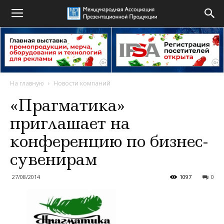
На главную
Новости компаний
«Прагматика»
приглашает на
конференцию по бизнес-
сувенирам
27/08/2014
1097
0