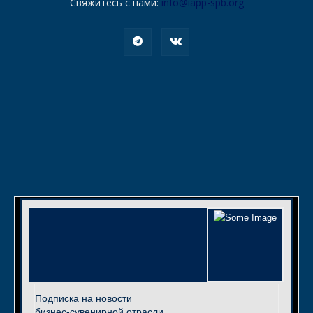
Свяжитесь с нами:
info@iapp-spb.org
Подписка на новости
бизнес-сувенирной отрасли