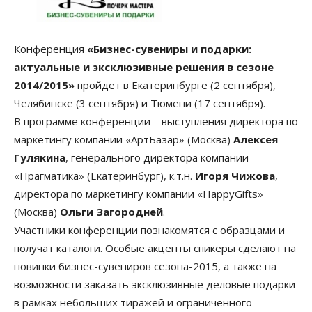
Конференция
«Бизнес-сувениры и подарки:
актуальные и эксклюзивные решения в сезоне
2014/2015»
пройдет в Екатеринбурге (2 сентября),
Челябинске (3 сентября) и Тюмени (17 сентября).
В программе конференции – выступления директора по
маркетингу компании «АртБазар» (Москва)
Алексея
Гулякина
, генерального директора компании
«Прагматика» (Екатеринбург), к.т.н.
Игоря Чижова
,
директора по маркетингу компании «HappyGifts»
(Москва)
Ольги Загородней
.
Участники конференции познакомятся с образцами и
получат каталоги. Особые акценты спикеры сделают на
новинки бизнес-сувениров сезона-2015, а также на
возможности заказать эксклюзивные деловые подарки
в рамках небольших тиражей и ограниченного