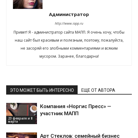
Администратор
http://www.iapp.ru
Привет! Я - администратор сайта МАПП. Я очень хочу, чтобы
наш сайт был красивым и полезным, поэтому, пожалуйста,
не засоряй его злобными комментариями и всяким
мусором. Заранее, благодарна!
ЭТО МОЖЕТ БЫТЬ ИНТЕРЕСНО
ЕЩЕ ОТ АВТОРА
Компания «Норгис Пресс» —
участник МАПП
23 февраля и 8
марта
Арт Стеклов: семейный бизнес