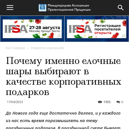
На главную
Новости компаний
Почему именно елочные
шары выбирают в
качестве корпоративных
подарков
17/04/2023
1105
0
До Нового года еще достаточно далеко, и у каждого
из нас есть время поразмышлять на тему
праздничных подарков. В праздничной суете бывает