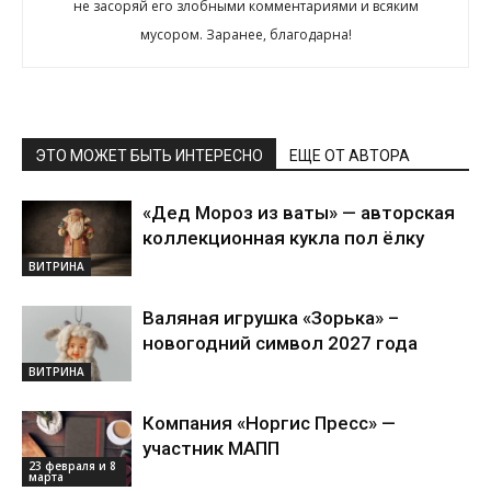
не засоряй его злобными комментариями и всяким
мусором. Заранее, благодарна!
ЭТО МОЖЕТ БЫТЬ ИНТЕРЕСНО
ЕЩЕ ОТ АВТОРА
«Дед Мороз из ваты» — авторская
коллекционная кукла пол ёлку
ВИТРИНА
Валяная игрушка «Зорька» –
новогодний символ 2027 года
ВИТРИНА
Компания «Норгис Пресс» —
участник МАПП
23 февраля и 8
марта