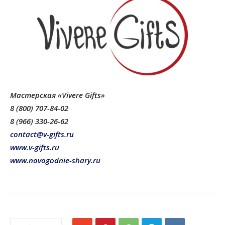
Мастерская
«Vivere Gifts»
8 (800) 707-84-02
8 (966) 330-26-62
contact@v-gifts.ru
www.v-gifts.ru
www.novogodnie-shary.ru