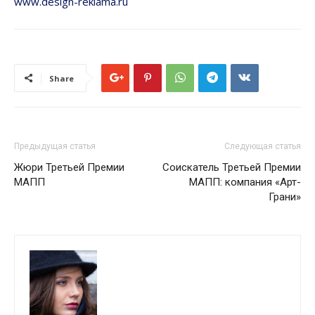
www.design-reklama.ru
Share
Предыдущая статья
Следующая статья
Жюри Третьей Премии
Соискатель Третьей Премии
МАПП
МАПП: компания «Арт-
Грани»