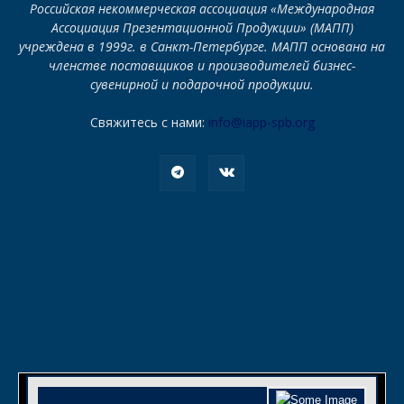
Российская некоммерческая ассоциация «Международная
Ассоциация Презентационной Продукции» (МАПП)
учреждена в 1999г. в Санкт-Петербурге. МАПП основана на
членстве поставщиков и производителей бизнес-
сувенирной и подарочной продукции.
Свяжитесь с нами:
info@iapp-spb.org