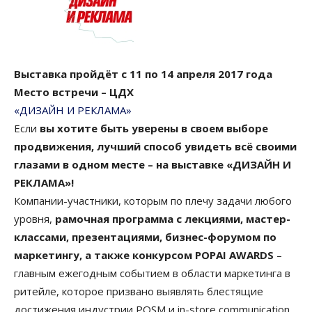
Выставка пройдёт с 11 по 14 апреля 2017 года
Место встречи – ЦДХ
«ДИЗАЙН И РЕКЛАМА»
Если
вы хотите быть уверены в своем выборе
продвижения, лучший способ увидеть всё своими
глазами в одном месте – на выставке «ДИЗАЙН И
РЕКЛАМА»!
Компании-участники, которым по плечу задачи любого
уровня,
рамочная программа с лекциями, мастер-
классами, презентациями, бизнес-форумом по
маркетингу, а также конкурсом POPAI AWARDS
–
главным ежегодным событием в области маркетинга в
ритейле, которое призвано выявлять блестящие
достижения индустрии POSM и in-store communication