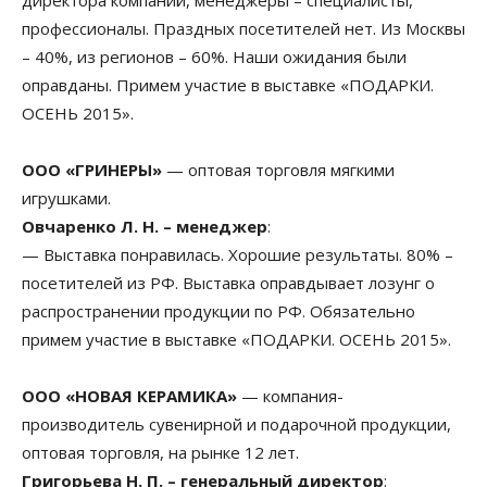
директора компаний, менеджеры – специалисты,
профессионалы. Праздных посетителей нет. Из Москвы
– 40%, из регионов – 60%. Наши ожидания были
оправданы. Примем участие в выставке «ПОДАРКИ.
ОСЕНЬ 2015».
ООО «ГРИНЕРЫ»
— оптовая торговля мягкими
игрушками.
Овчаренко Л. Н. – менеджер
:
— Выставка понравилась. Хорошие результаты. 80% –
посетителей из РФ. Выставка оправдывает лозунг о
распространении продукции по РФ. Обязательно
примем участие в выставке «ПОДАРКИ. ОСЕНЬ 2015».
ООО «НОВАЯ КЕРАМИКА»
— компания-
производитель сувенирной и подарочной продукции,
оптовая торговля, на рынке 12 лет.
Григорьева Н. П. – генеральный директор
: