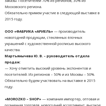
заказы. Посетителей 70% из регионов, 30% из
Московского региона.
Обязательно примем участие в следующей выставке в
2015 году.
ООО «ФАБРИКА «АРИЕЛЬ»
— производитель
новогодней продукции, стеклянных ёлочных
украшений с художественной росписью высокого
качества.
Мартьянычева Ю. В. – руководитель отдела
продаж
:
— Хочу отметить высокий уровень экспонентов и
посетителей. Из регионов – 50% и из Москвы – 50%.
Обязательно будем участвовать на выставке в 2015
году.
«MOROZKO – SHOP»
— компания импортер, оптовая и
розничная торговля, новогодний ассортимент, высокое