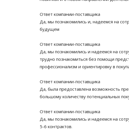
Ответ компании-поставщика
Да, мы познакомились и, надеемся на сот
будущем
Ответ компании-поставщика
Да, мы познакомились и надеемся на сот
трудно познакомиться без помощи предст
профессионализм и ориентировку в покуп
Ответ компании-поставщика
Да, была предоставлена возможность пр
большому количеству потенциальных пок
Ответ компании-поставщика
Да, мы познакомились и надеемся на сот
5-6 контрактов.