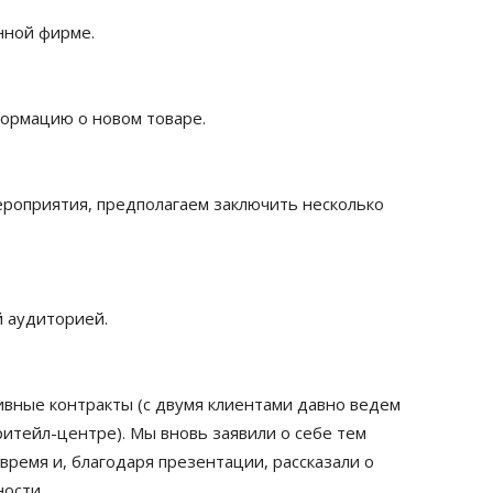
енной фирме.
ормацию о новом товаре.
ероприятия, предполагаем заключить несколько
й аудиторией.
ивные контракты (с двумя клиентами давно ведем
ритейл-центре). Мы вновь заявили о себе тем
время и, благодаря презентации, рассказали о
ности.