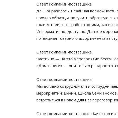
Ответ компании-поставщика
Да. Понравилось. Реальная возможность 
воочию образцы, получить обратную связ
с клиентами, как с работающими, так и с 
Информативно, доступно. Данное меропри
потенциал товарного ассортимента выст
Ответ компании-поставщика
Частично — на это мероприятие бессмыс
«Дома книги» — они только раздражаются
Ответ компании-поставщика
Мы активно сотрудничали и сотрудничаем
мероприятии: Винни, Школа Семи Гномов,
встретиться в новом для нас переговорно
Ответ компании-поставщика Качество и ко