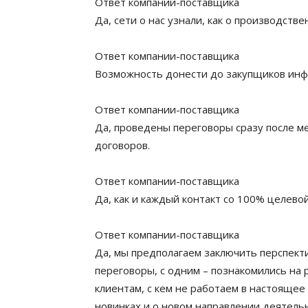
Ответ компании-поставщика
Да, сети о нас узнали, как о производств
Ответ компании-поставщика
Возможность донести до закупщиков инф
Ответ компании-поставщика
Да, проведены переговоры сразу после м
договоров.
Ответ компании-поставщика
Да, как и каждый контакт со 100% целево
Ответ компании-поставщика
Да, мы предполагаем заключить перспект
переговоры, с одним – познакомились на 
клиентам, с кем не работаем в настоящее 
новинках и о новом направлении деятель