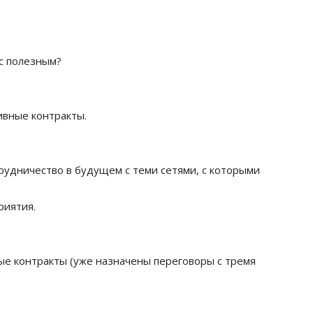
с полезным?
ивные контракты.
трудничество в будущем с теми сетями, с которыми
риятия.
ые контракты (уже назначены переговоры с тремя