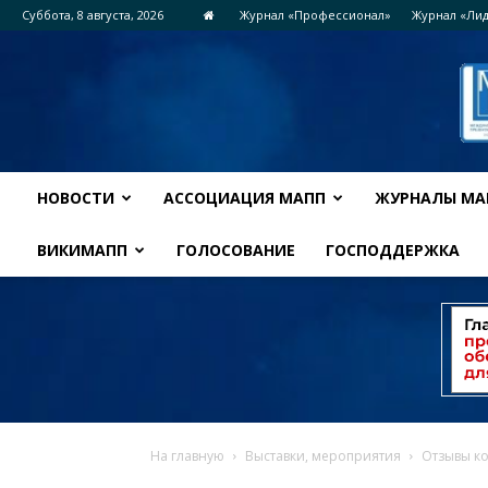
Суббота, 8 августа, 2026
Журнал «Профессионал»
Журнал «Ли
НОВОСТИ
АССОЦИАЦИЯ МАПП
ЖУРНАЛЫ МА
ВИКИМАПП
ГОЛОСОВАНИЕ
ГОСПОДДЕРЖКА
На главную
Выставки, мероприятия
Отзывы ко