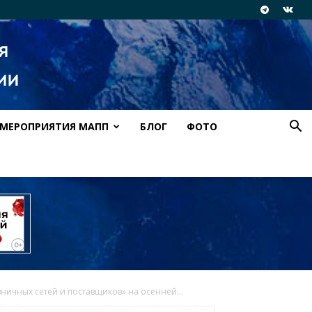
МЕРОПРИЯТИЯ МАПП
БЛОГ
ФОТО
ичных сетей и поставщиков» на осенней...