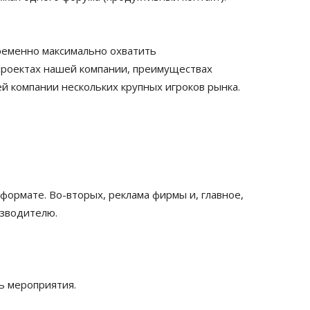
ременно максимально охватить
проектах нашей компании, преимуществах
й компании нескольких крупных игроков рынка.
 формате. Во-вторых, реклама фирмы и, главное,
изводителю.
ь мероприятия.