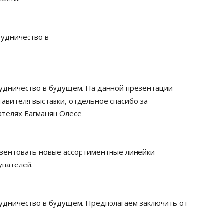
рудничество в
рудничество в будущем. На данной презентации
авителя выставки, отдельное спасибо за
ателях Багманян Олесе.
езентовать новые ассортиментные линейки
упателей.
рудничество в будущем. Предполагаем заключить от