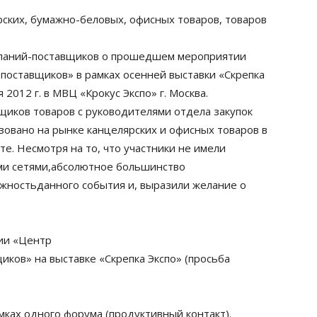
ских, бумажно-беловых, офисных товаров, товаров
мпаний-поставщиков о прошедшем мероприятии
поставщиков» в рамках осенней выставки «Скрепка
 2012 г. в МВЦ «Крокус Экспо» г. Москва.
иков товаров с руководителями отдела закупок
овано на рынке канцелярских и офисных товаров в
е. Несмотря на то, что участники не имели
ми сетями,абсолютное большинство
жностьданного события и, выразили желание о
ии «Центр
ков» на выставке «Скрепка Экспо» (просьба
мках одного форума (продуктивный контакт).