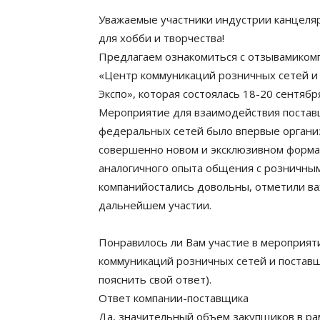
Уважаемые участники индустрии канцеляр
для хобби и творчества!
Предлагаем ознакомиться с отзывамико
«Центр коммуникаций розничных сетей и 
Экспо», которая состоялась 18-20 сентября
Мероприятие для взаимодействия поставщ
федеральных сетей было впервые организ
совершенно новом и эксклюзивном формат
аналогичного опыта общения с розничны
компанийостались довольны, отметили ва
дальнейшем участии.
Понравилось ли Вам участие в мероприят
коммуникаций розничных сетей и поставщи
пояснить свой ответ).
Ответ компании-поставщика
Да, значительный объем закупщиков в ра