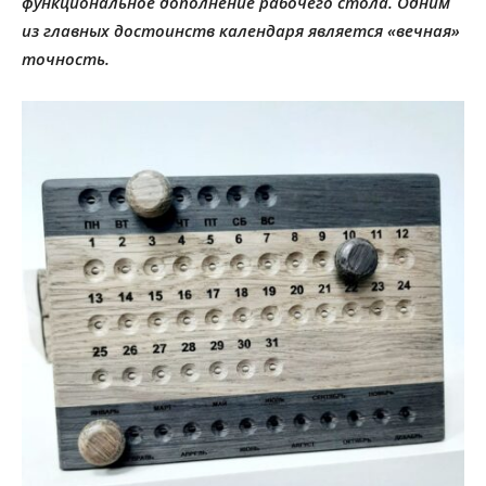
функциональное дополнение рабочего стола. Одним
из главных достоинств календаря является «вечная»
точность.