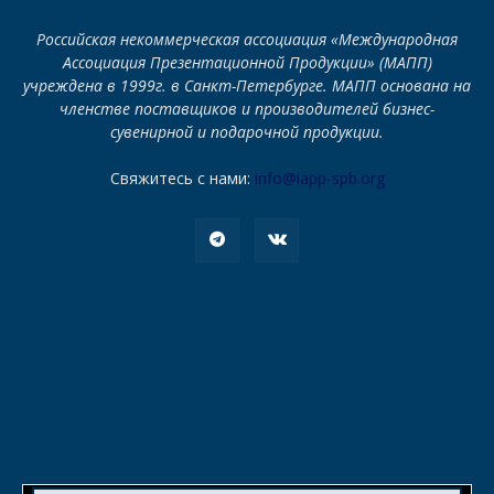
Российская некоммерческая ассоциация «Международная
Ассоциация Презентационной Продукции» (МАПП)
учреждена в 1999г. в Санкт-Петербурге. МАПП основана на
членстве поставщиков и производителей бизнес-
сувенирной и подарочной продукции.
Свяжитесь с нами:
info@iapp-spb.org