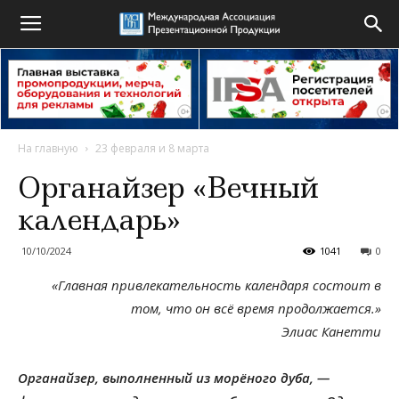
На главную
23 февраля и 8 марта
Органайзер «Вечный
календарь»
10/10/2024
1041
0
«Главная привлекательность календаря состоит в
том, что он всё время продолжается.»
Элиас Канетти
Органайзер, выполненный из морёного дуба, —