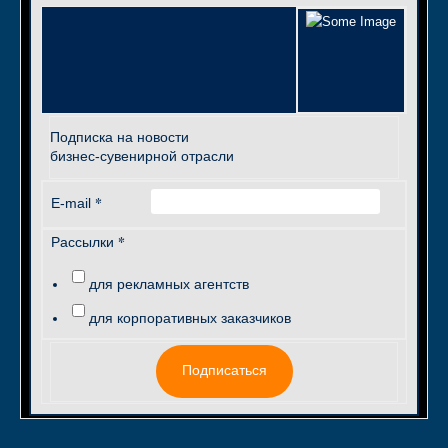
Подписка на новости
бизнес-сувенирной отрасли
*
E-mail
*
Рассылки
для рекламных агентств
для корпоративных заказчиков
Подписаться