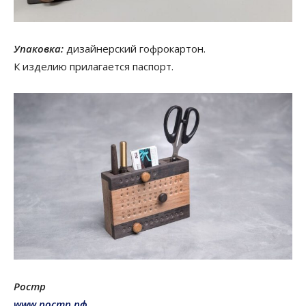
Упаковка:
дизайнерский гофрокартон.
К изделию прилагается паспорт.
Ростр
www.ростр.рф