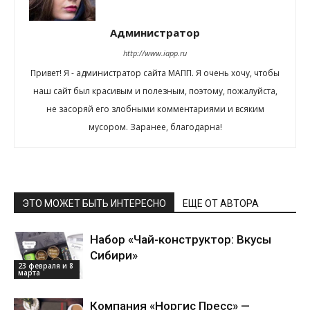
Администратор
http://www.iapp.ru
Привет! Я - администратор сайта МАПП. Я очень хочу, чтобы
наш сайт был красивым и полезным, поэтому, пожалуйста,
не засоряй его злобными комментариями и всяким
мусором. Заранее, благодарна!
ЭТО МОЖЕТ БЫТЬ ИНТЕРЕСНО
ЕЩЕ ОТ АВТОРА
Набор «Чай-конструктор: Вкусы
Сибири»
23 февраля и 8
марта
Компания «Норгис Пресс» —