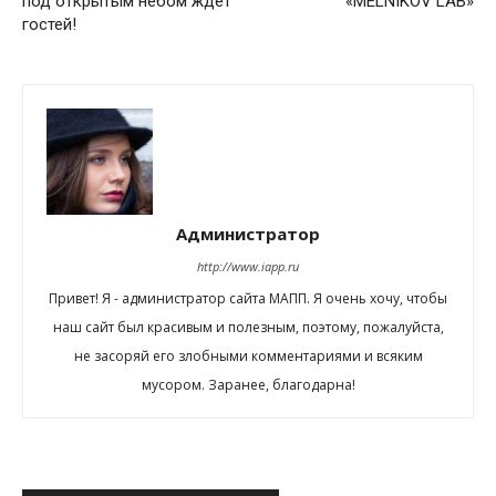
под открытым небом ждет
«MELNIKOV LAB»
гостей!
Администратор
http://www.iapp.ru
Привет! Я - администратор сайта МАПП. Я очень хочу, чтобы
наш сайт был красивым и полезным, поэтому, пожалуйста,
не засоряй его злобными комментариями и всяким
мусором. Заранее, благодарна!