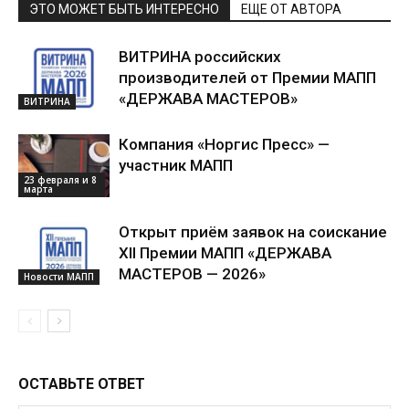
ЭТО МОЖЕТ БЫТЬ ИНТЕРЕСНО
ЕЩЕ ОТ АВТОРА
ВИТРИНА российских
производителей от Премии МАПП
«ДЕРЖАВА МАСТЕРОВ»
ВИТРИНА
Компания «Норгис Пресс» —
участник МАПП
23 февраля и 8
марта
Открыт приём заявок на соискание
XII Премии МАПП «ДЕРЖАВА
МАСТЕРОВ — 2026»
Новости МАПП
ОСТАВЬТЕ ОТВЕТ