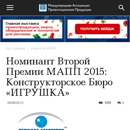
На главную
Новости МАПП
Номинант Второй
Премии МАПП 2015:
Конструкторское Бюро
«ИГРУШКА»
18/08/2015
1299
0