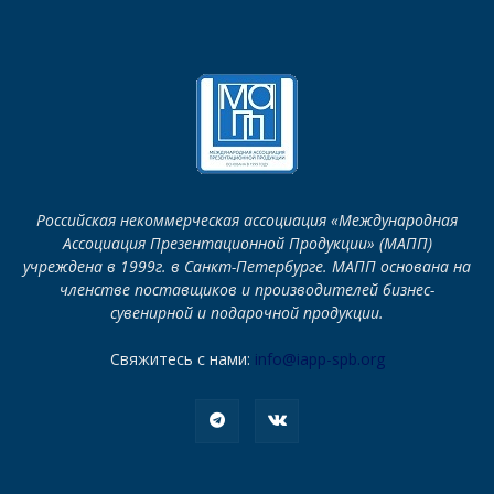
Российская некоммерческая ассоциация «Международная
Ассоциация Презентационной Продукции» (МАПП)
учреждена в 1999г. в Санкт-Петербурге. МАПП основана на
членстве поставщиков и производителей бизнес-
сувенирной и подарочной продукции.
Свяжитесь с нами:
info@iapp-spb.org