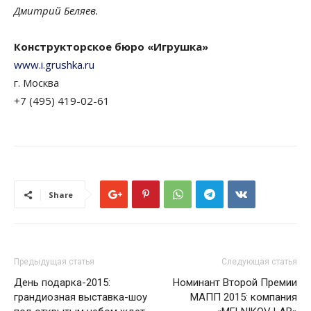
Дмитрий Беляев.
Конструкторское бюро «Игрушка»
www.i.grushka.ru
г. Москва
+7 (495) 419-02-61
Share
Предыдущая статья
Следующая статья
День подарка-2015:
Номинант Второй Премии
грандиозная выставка-шоу
МАПП 2015: компания