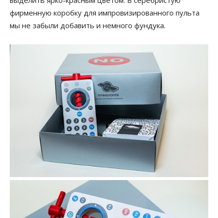
выделить ярко-красным цветом. В серебристую
фирменную коробку для импровизированного пульта
мы не забыли добавить и немного фундука.