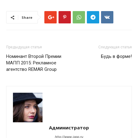
Share
Предыдущая статья
Следующая статья
Номинант Второй Премии
Будь в форме!
МАПП 2015: Рекламное
агентство REMAR Group
Администратор
http://www.iapp.ru