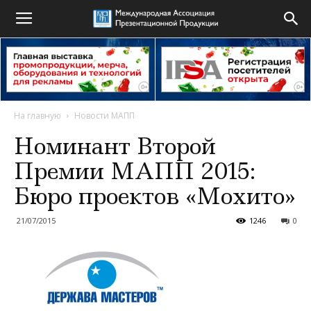
На главную
Новости МАПП
Номинант Второй
Премии МАПП 2015:
Бюро проектов «Мохито»
21/07/2015
1246
0