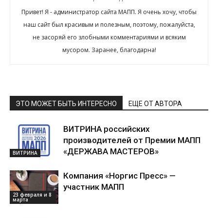
Привет! Я - администратор сайта МАПП. Я очень хочу, чтобы
наш сайт был красивым и полезным, поэтому, пожалуйста,
не засоряй его злобными комментариями и всяким
мусором. Заранее, благодарна!
ЭТО МОЖЕТ БЫТЬ ИНТЕРЕСНО
ЕЩЕ ОТ АВТОРА
ВИТРИНА российских
производителей от Премии МАПП
«ДЕРЖАВА МАСТЕРОВ»
ВИТРИНА
Компания «Норгис Пресс» —
участник МАПП
23 февраля и 8
марта