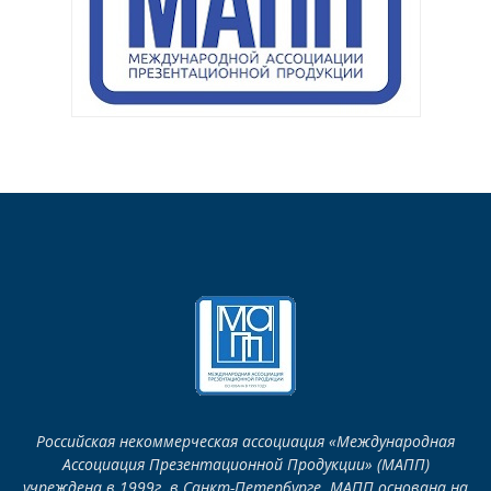
Российская некоммерческая ассоциация «Международная
Ассоциация Презентационной Продукции» (МАПП)
учреждена в 1999г. в Санкт-Петербурге. МАПП основана на