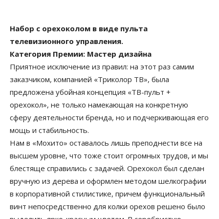
Набор с орехоколом в виде пульта
телевизионного управления.
Категория Премии: Мастер дизайна
Приятное исключение из правил: на этот раз самим
заказчиком, компанией «Триколор ТВ», была
предложена убойная концепция «ТВ-пульт +
орехокол», не только намекающая на конкретную
сферу деятельности бренда, но и подчеркивающая его
мощь и стабильность.
Нам в «Мохито» оставалось лишь преподнести все на
высшем уровне, что тоже стоит огромных трудов, и мы
блестяще справились с задачей. Орехокол был сделан
вручную из дерева и оформлен методом шелкографии
в корпоративной стилистике, причем функциональный
винт непосредственно для колки орехов решено было