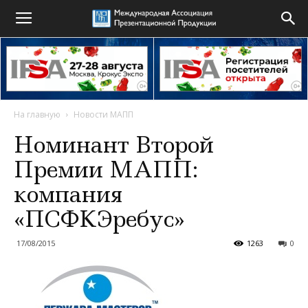
На главную
Новости МАПП
Номинант Второй
Премии МАПП:
компания
«ПСФКЭребус»
17/08/2015
1263
0