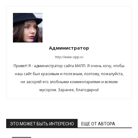
Администратор
http://www.iapp.ru
Привет! Я - администратор сайта МАПП. Я очень хочу, чтобы
наш сайт был красивым и полезным, поэтому, пожалуйста,
не засоряй его злобными комментариями и всяким
мусором. Заранее, благодарна!
ЭТО МОЖЕТ БЫТЬ ИНТЕРЕСНО
ЕЩЕ ОТ АВТОРА