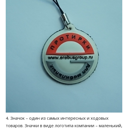
4. Значок – один из самых интересных и ходовых
товаров. Значки в виде логотипа компании – маленький,