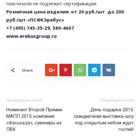
пластизоля не подлежит сертификации.
Розничная цена изделия: от 20 руб./шт. до 200
руб./шт.
«ПСФКЭребус»
+7 (495) 745-35-29, 580-4667
www.erebusgroup.ru
Share
Предыдущая статья
Следующая статья
Номинант Второй Премии
День подарка-2015:
МАПП 2015: компания
грандиозная выставка-шоу
«Фуська.ру», сувениры из
под открытым небом ждет
ПВХ
гостей!