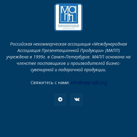
Российская некоммерческая ассоциация «Международная
Ассоциация Презентационной Продукции» (МАПП)
учреждена в 1999г. в Санкт-Петербурге. МАПП основана на
членстве поставщиков и производителей бизнес-
сувенирной и подарочной продукции.
Свяжитесь с нами:
info@iapp-spb.org