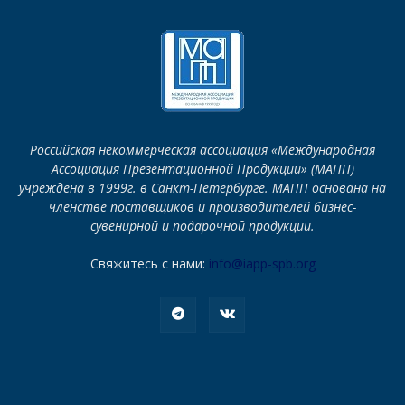
Российская некоммерческая ассоциация «Международная
Ассоциация Презентационной Продукции» (МАПП)
учреждена в 1999г. в Санкт-Петербурге. МАПП основана на
членстве поставщиков и производителей бизнес-
сувенирной и подарочной продукции.
Свяжитесь с нами:
info@iapp-spb.org