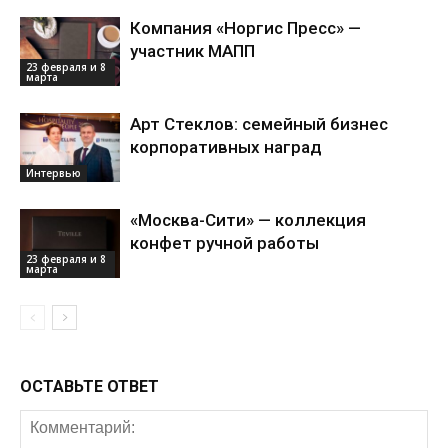
Компания «Норгис Пресс» —
участник МАПП
23 февраля и 8
марта
Арт Стеклов: семейный бизнес
корпоративных наград
Интервью
«Москва-Сити» — коллекция
конфет ручной работы
23 февраля и 8
марта
ОСТАВЬТЕ ОТВЕТ