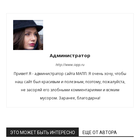
Администратор
http://www.iapp.ru
Привет! Я - администратор сайта МАПП. Я очень хочу, чтобы
наш сайт был красивым и полезным, поэтому, пожалуйста,
не засоряй его злобными комментариями и всяким
мусором. Заранее, благодарна!
ЭТО МОЖЕТ БЫТЬ ИНТЕРЕСНО
ЕЩЕ ОТ АВТОРА