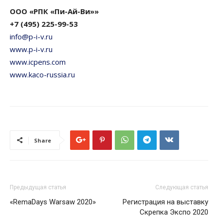
ООО «РПК «Пи-Ай-Ви»»
+7 (495) 225-99-53
info@p-i-v.ru
www.p-i-v.ru
www.icpens.com
www.kaco-russia.ru
Share
Предыдущая статья
Следующая статья
«RemaDays Warsaw 2020»
Регистрация на выставку
Скрепка Экспо 2020