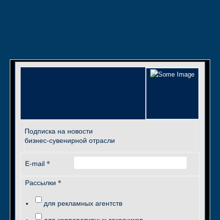
Подписка на новости
бизнес-сувенирной отрасли
*
E-mail
*
Рассылки
для рекламных агентств
для корпоративных заказчиков