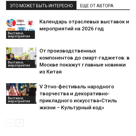
ЭТО МОЖЕТ БЫТЬ ИНТЕРЕСНО
ЕЩЕ ОТ АВТОРА
Календарь отраслевых выставок и
мероприятий на 2026 год
Выставки,
мероприятия
От производственных
компонентов до смарт-гаджетов: в
Выставки,
Москве покажут главные новинки
мероприятия
из Китая
V Этно-фестиваль народного
творчества и декоративно-
Выставки,
прикладного искусства«Стиль
мероприятия
жизни – Культурный код»