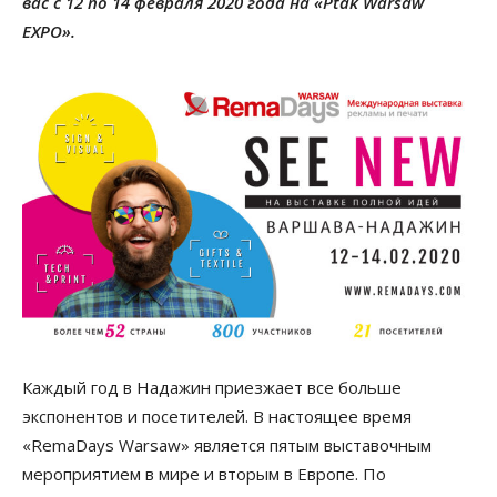
вас с 12 по 14 февраля 2020 года на «Ptak Warsaw
EXPO».
Каждый год в Надажин приезжает все больше
экспонентов и посетителей. В настоящее время
«RemaDays Warsaw» является пятым выставочным
мероприятием в мире и вторым в Европе. По