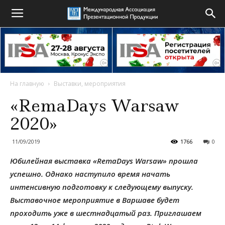
На главную
Выставки, мероприятия
«RemaDays Warsaw
2020»
11/09/2019
1766
0
Юбилейная выставка «RemaDays Warsaw» прошла
успешно. Однако наступило время начать
интенсивную подготовку к следующему выпуску.
Выставочное мероприятие в Варшаве будет
проходить уже в шестнадцатый раз. Приглашаем