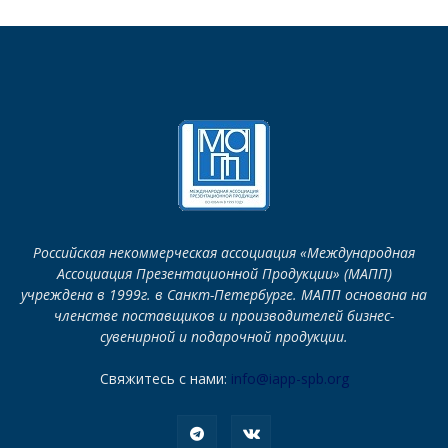
Российская некоммерческая ассоциация «Международная
Ассоциация Презентационной Продукции» (МАПП)
учреждена в 1999г. в Санкт-Петербурге. МАПП основана на
членстве поставщиков и производителей бизнес-
сувенирной и подарочной продукции.
Свяжитесь с нами:
info@iapp-spb.org