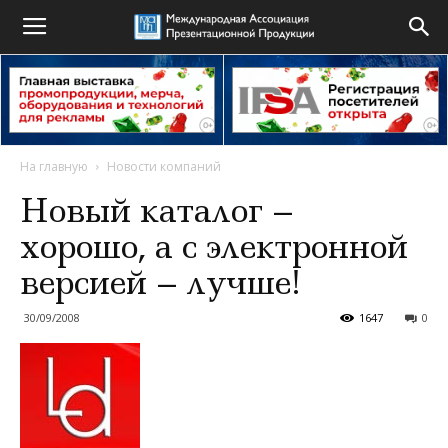
На главную
Новости компаний
Новый каталог –
хорошо, а с электронной
версией – лучше!
30/09/2008
1647
0