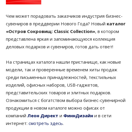
Чем может порадовать заказчиков индустрия бизнес-
сувениров в преддверии Нового Года? Новый
каталог
«Остров Сокровищ: Classic Collection»
, в котором
представлена яркая и запоминающуюся коллекция
деловых подарков и сувениров, готов дать ответ!
На страницах каталога нашли пристанище, как новые
модели, так и проверенные временем хиты продаж
среди письменных принадлежностей, текстильных
изделий, офисных наборов, USB-гаджетов,
представительских товаров и элитных подарков.
Ознакомиться с богатством выбора бизнес-сувенирной
продукции в новом каталоге можно офисах от
компаний
Леон Директ
и
ФиннДизайн
и в сети
интернет:
смотреть здесь
.