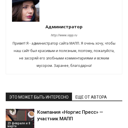
Администратор
http://www.iapp.ru
Привет! Я - администратор сайта МАПП. Я очень хочу, чтобы
наш сайт был красивым и полезным, поэтому, пожалуйста,
не засоряй его злобными комментариями и всяким
мусором. Заранее, благодарна!
ЭТО МОЖЕТ БЫТЬ ИНТЕРЕСНО
ЕЩЕ ОТ АВТОРА
Компания «Норгис Пресс» —
участник МАПП
23 февраля и 8
марта