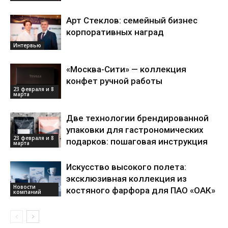
Арт Стеклов: семейный бизнес
корпоративных наград
Интервью
«Москва-Сити» — коллекция
конфет ручной работы
23 февраля и 8
марта
Две технологии брендированной
упаковки для гастрономических
23 февраля и 8
подарков: пошаговая инструкция
марта
Искусство высокого полета:
эксклюзивная коллекция из
Новости
костяного фарфора для ПАО «ОАК»
компаний