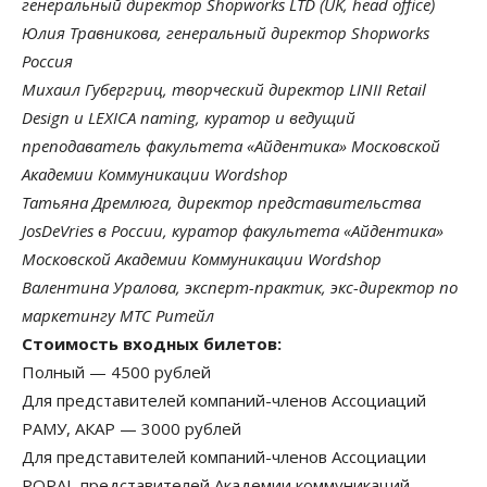
генеральный директор Shopworks LTD (UK, head office)
Юлия Травникова, генеральный директор Shopworks
Россия
Михаил Губергриц, творческий директор LINII Retail
Design и LEXICA naming, куратор и ведущий
преподаватель факультета «Айдентика» Московской
Академии Коммуникации Wordshop
Татьяна Дремлюга, директор представительства
JosDeVries в России, куратор факультета «Айдентика»
Московской Академии Коммуникации Wordshop
Валентина Уралова, эксперт-практик, экс-директор по
маркетингу МТС Ритейл
Стоимость входных билетов:
Полный — 4500 рублей
Для представителей компаний-членов Ассоциаций
РАМУ, АКАР — 3000 рублей
Для представителей компаний-членов Ассоциации
POPAI, представителей Академии коммуникаций