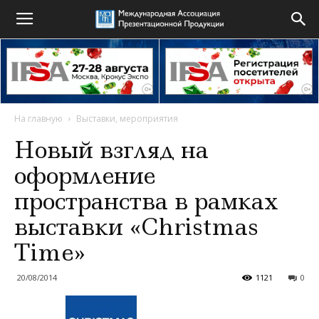
На главную
Выставки, мероприятия
Новый взгляд на
оформление
пространства в рамках
выставки «Christmas
Time»
20/08/2014
1121
0