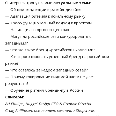
Спикеры затронут самые
актуальные темы
:
— Общие тенденции в ритейл-дизайне
— Адаптация ритейла к локальному рынку
— Кросс-функциональный подход к проектам
— Навигация в торговых центрах
— Могут ли российские сети конкурировать с
западными?
— Что же такое бренд «российской» компании?
— Как спроектировать успешный бренд на российском
рынке?
— Что осталось за кадром западных сетей?
— Почему копирование видимой части не дает
результата?
— Обучение ритейл-брендингу в России
Спикеры:
Ari Phillips, Nugget Design CEO & Creative Director
Craig Phillipson, основатель компании Shopworks,