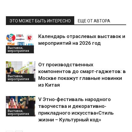
ЭТО МОЖЕТ БЫТЬ ИНТЕРЕСНО
ЕЩЕ ОТ АВТОРА
Календарь отраслевых выставок и
мероприятий на 2026 год
Выставки,
мероприятия
От производственных
компонентов до смарт-гаджетов: в
Выставки,
Москве покажут главные новинки
мероприятия
из Китая
V Этно-фестиваль народного
творчества и декоративно-
Выставки,
прикладного искусства«Стиль
мероприятия
жизни – Культурный код»