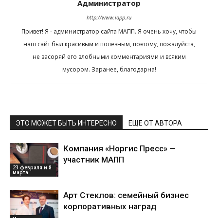
Администратор
http://www.iapp.ru
Привет! Я - администратор сайта МАПП. Я очень хочу, чтобы
наш сайт был красивым и полезным, поэтому, пожалуйста,
не засоряй его злобными комментариями и всяким
мусором. Заранее, благодарна!
ЭТО МОЖЕТ БЫТЬ ИНТЕРЕСНО
ЕЩЕ ОТ АВТОРА
Компания «Норгис Пресс» —
участник МАПП
23 февраля и 8
марта
Арт Стеклов: семейный бизнес
корпоративных наград