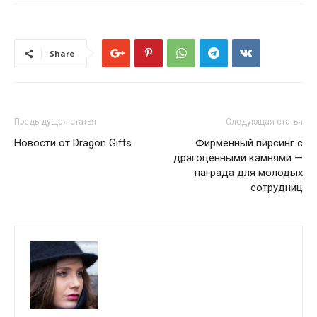
Share
Предыдущая статья
Следующая статья
Новости от Dragon Gifts
Фирменный пирсинг с
драгоценными камнями —
награда для молодых
сотрудниц