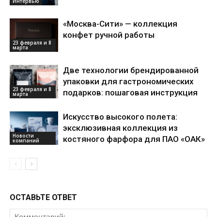
Интервью
«Москва-Сити» — коллекция
конфет ручной работы
23 февраля и 8
марта
Две технологии брендированной
упаковки для гастрономических
23 февраля и 8
подарков: пошаговая инструкция
марта
Искусство высокого полета:
эксклюзивная коллекция из
Новости
костяного фарфора для ПАО «ОАК»
компаний
ОСТАВЬТЕ ОТВЕТ