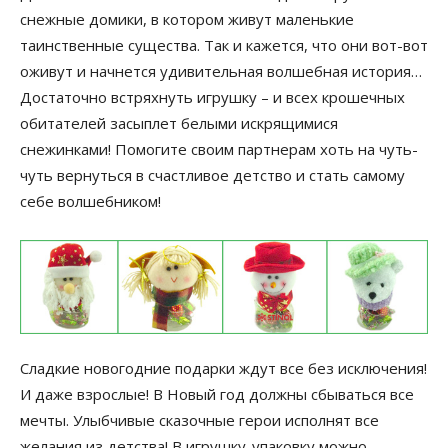
снежные домики, в котором живут маленькие
таинственные существа. Так и кажется, что они вот-вот
оживут и начнется удивительная волшебная история…
Достаточно встряхнуть игрушку – и всех крошечных
обитателей засыплет белыми искрящимися
снежинками! Помогите своим партнерам хоть на чуть-
чуть вернуться в счастливое детство и стать самому
себе волшебником!
Сладкие новогодние подарки ждут все без исключения!
И даже взрослые! В Новый год должны сбываться все
мечты. Улыбчивые сказочные герои исполнят все
желания из детства! В игрушку-упаковку можно