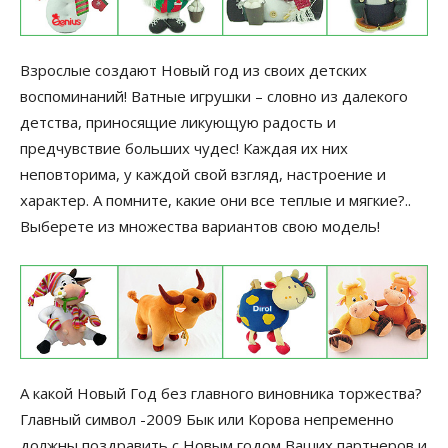
Взрослые создают Новый год из своих детских
воспоминаний! Ватные игрушки – словно из далекого
детства, приносящие ликующую радость и
предчувствие больших чудес! Каждая их них
неповторима, у каждой свой взгляд, настроение и
характер. А помните, какие они все теплые и мягкие?..
Выберете из множества вариантов свою модель!
А какой Новый Год без главного виновника торжества?
Главный символ -2009 Бык или Корова непременно
должны поздравить с Новым годом Ваших партнеров и