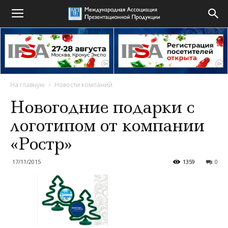
На главную
Новости компаний
Новогодние подарки с
логотипом от компании
«Ростр»
17/11/2015
1359
0