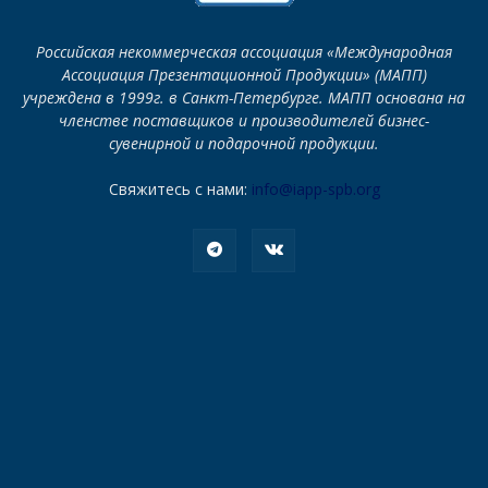
Российская некоммерческая ассоциация «Международная
Ассоциация Презентационной Продукции» (МАПП)
учреждена в 1999г. в Санкт-Петербурге. МАПП основана на
членстве поставщиков и производителей бизнес-
сувенирной и подарочной продукции.
Свяжитесь с нами:
info@iapp-spb.org