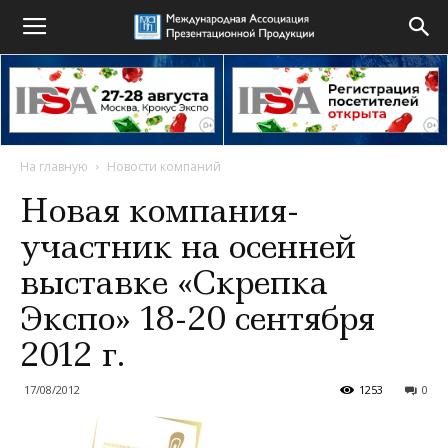
На главную
Новости компаний
Новая компания-
участник на осенней
выставке «Скрепка
Экспо» 18-20 сентября
2012 г.
17/08/2012
1253
0