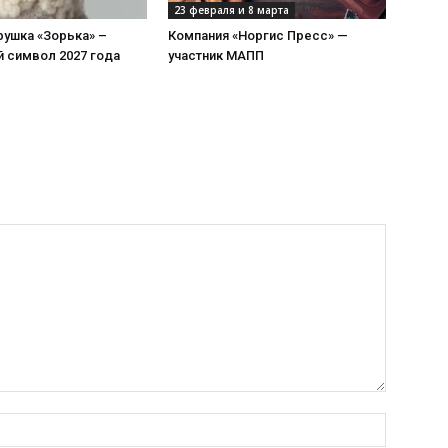
23 февраля и 8 марта
рушка «Зорька» –
Компания «Норгис Пресс» —
 символ 2027 года
участник МАПП