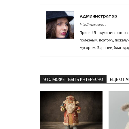
Администратор
http://www.iapp.ru
Привет! Я - администратор 
полезным, поэтому, пожалу
мусором. Заранее, благода
ЭТО МОЖЕТ БЫТЬ ИНТЕРЕСНО
ЕЩЕ ОТ 