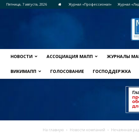
Пятница, 7 августа, 2026
Журнал «Профессионал»
Журнал «Ли
НОВОСТИ
АССОЦИАЦИЯ МАПП
ЖУРНАЛЫ МА
ВИКИМАПП
ГОЛОСОВАНИЕ
ГОСПОДДЕРЖКА
На главную
Новости компаний
Нечаянная ра