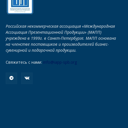
Российская некоммерческая ассоциация «Международная
Ассоциация Презентационной Продукции» (МАПП)
учреждена в 1999г. в Санкт-Петербурге. МАПП основана
на членстве поставщиков и производителей бизнес-
сувенирной и подарочной продукции.
Свяжитесь с нами:
info@iapp-spb.org