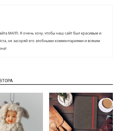
сайта МАПП. Я очень хочу, чтобы наш сайт был красивым и
йста, не засоряй его злобными комментариями и всяким
рна!
АВТОРА