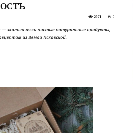
ость
2971
0
.) — экологически чистые натуральные продукты,
ецептам из Земли Псковской.
;