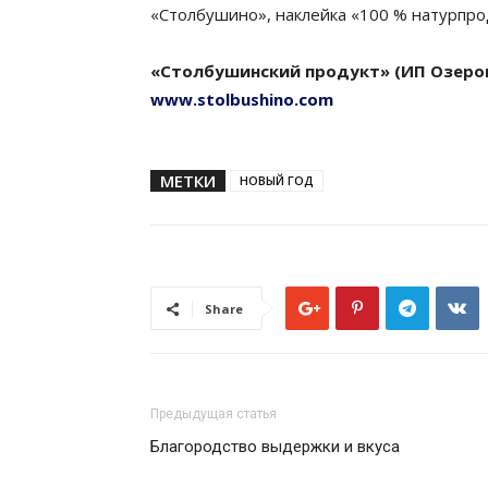
«Столбушино», наклейка «100 % натурпро
«Столбушинский продукт» (ИП Озеров 
www.
stolbushino.com
МЕТКИ
НОВЫЙ ГОД
Share
Предыдущая статья
Благородство выдержки и вкуса