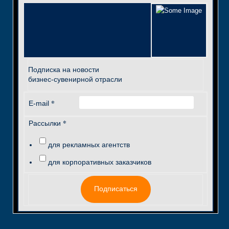
Подписка на новости
бизнес-сувенирной отрасли
*
E-mail
*
Рассылки
для рекламных агентств
для корпоративных заказчиков
Подписаться