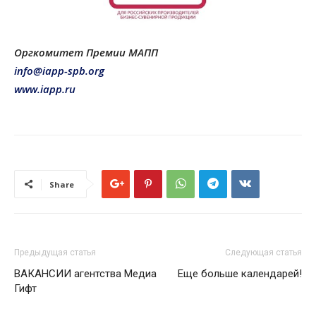
Оргкомитет Премии МАПП
info@iapp-spb.org
www.iapp.ru
Share
Предыдущая статья
Следующая статья
ВАКАНСИИ агентства Медиа
Еще больше календарей!
Гифт