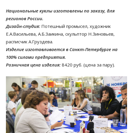
Национальные куклы изготовлены по заказу, для
регионов России.
Дизайн-студия:
Потешный промысел, художник
Е.А.Васильева, А.Б.Заикина, скульптор Н.Зиновьев,
расписчик А.Груздева.
Изделие изготавливается в Санкт-Петербурге на
100% силами предприятия.
Розничная цена изделия:
8420 руб. (цена за пару).