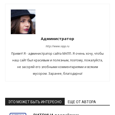
Администратор
http://www.iapp.ru
Привет! Я - администратор сайта МАПП. Я очень хочу, чтобы
наш сайт был красивым и полезным, поэтому, пожалуйста,
не засоряй его злобными комментариями и всяким
мусором. Заранее, благодарна!
ЭТО МОЖЕТ БЫТЬ ИНТЕРЕСНО
ЕЩЕ ОТ АВТОРА