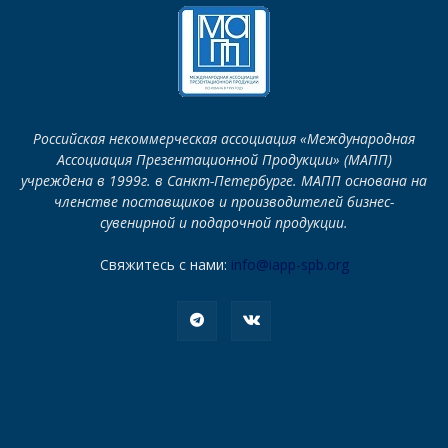
Российская некоммерческая ассоциация «Международная
Ассоциация Презентационной Продукции» (МАПП)
учреждена в 1999г. в Санкт-Петербурге. МАПП основана на
членстве поставщиков и производителей бизнес-
сувенирной и подарочной продукции.
Свяжитесь с нами:
info@iapp-spb.org