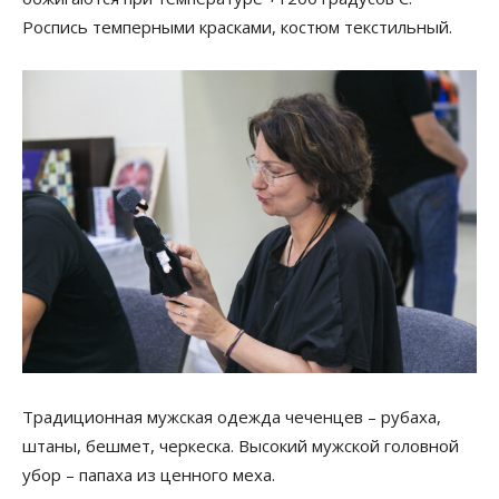
Роспись темперными красками, костюм текстильный.
Традиционная мужская одежда чеченцев – рубаха,
штаны, бешмет, черкеска. Высокий мужской головной
убор – папаха из ценного меха.