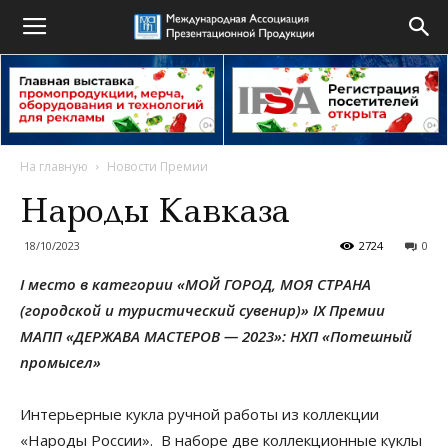
На главную
Новости Премии
Народы Кавказа
18/10/2023
2724
0
I место в категории «МОЙ ГОРОД, МОЯ СТРАНА
(городской и туристический сувенир)» IX Премии
МАПП «ДЕРЖАВА МАСТЕРОВ — 2023»: НХП «Потешный
промысел»
Интерьерные кукла ручной работы из коллекции
«Народы России». В наборе две коллекционные куклы