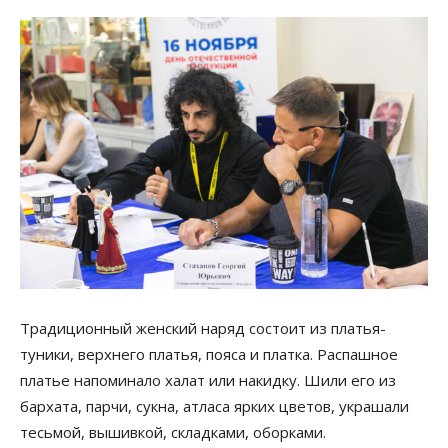
Традиционный женский наряд состоит из платья-
туники, верхнего платья, пояса и платка. Распашное
платье напоминало халат или накидку. Шили его из
бархата, парчи, сукна, атласа ярких цветов, украшали
тесьмой, вышивкой, складками, оборками.