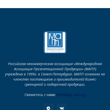
Российская некоммерческая ассоциация «Международная
Ассоциация Презентационной Продукции» (МАПП)
учреждена в 1999г. в Санкт-Петербурге. МАПП основана на
членстве поставщиков и производителей бизнес-
сувенирной и подарочной продукции.
Свяжитесь с нами:
info@iapp-spb.org