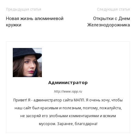
Предыдущая статья
Следующая статья
Новая жизнь алюминиевой
Открытки с Днем
кружки
Железнодорожника
Администратор
http://www.iapp.ru
Привет! Я - администратор сайта МАПП. Я очень хочу, чтобы
наш сайт был красивым и полезным, поэтому, пожалуйста,
не засоряй его злобными комментариями и всяким
мусором. Заранее, благодарна!