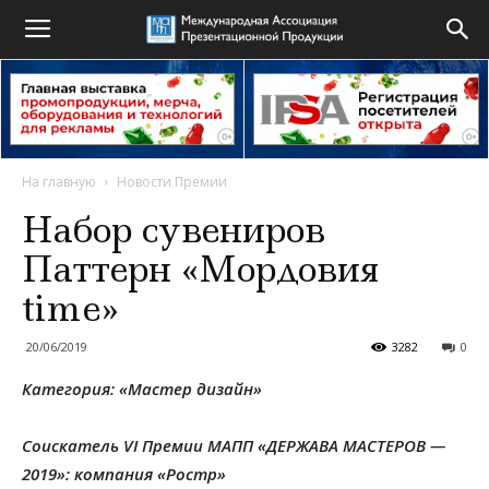
На главную
Новости Премии
Набор сувениров
Паттерн «Мордовия
time»
20/06/2019
3282
0
Категория: «Мастер дизайн»
Соискатель VI Премии МАПП «ДЕРЖАВА МАСТЕРОВ —
2019»: компания «Ростр»