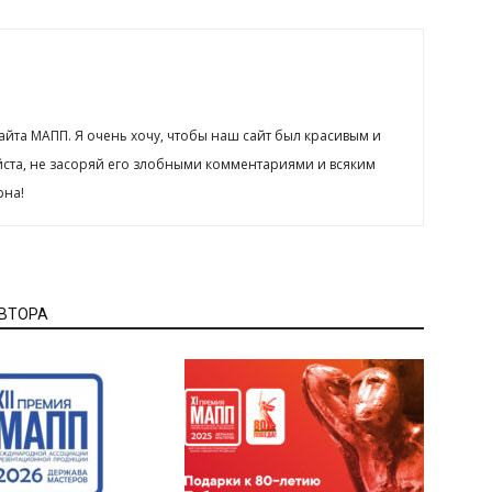
сайта МАПП. Я очень хочу, чтобы наш сайт был красивым и
йста, не засоряй его злобными комментариями и всяким
рна!
АВТОРА