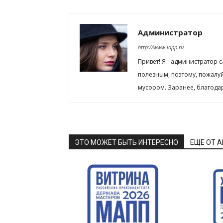
Администратор
http://www.iapp.ru
Привет! Я - администратор 
полезным, поэтому, пожалу
мусором. Заранее, благода
ЭТО МОЖЕТ БЫТЬ ИНТЕРЕСНО
ЕЩЕ ОТ 