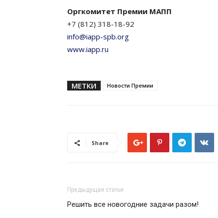
Оргкомитет Премии МАПП
+7 (812) 318-18-92
info@iapp-spb.org
www.iapp.ru
МЕТКИ
Новости Премии
Share
Предыдущая статья
Решить все новогодние задачи разом!