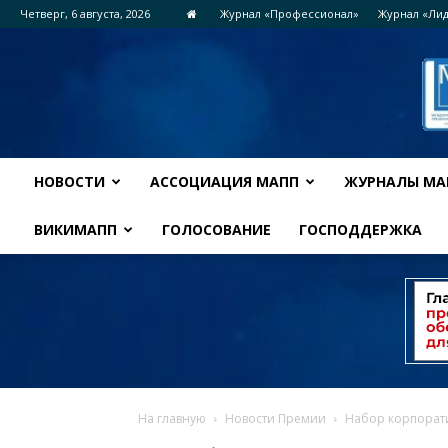
Четверг, 6 августа, 2026
Журнал «Профессионал»
Журнал «Ли
НОВОСТИ
АССОЦИАЦИЯ МАПП
ЖУРНАЛЫ МА
ВИКИМАПП
ГОЛОСОВАНИЕ
ГОСПОДДЕРЖКА
На главную
Новости Премии
Набор корпорат