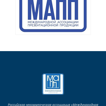
Российская некоммерческая ассоциация «Международная