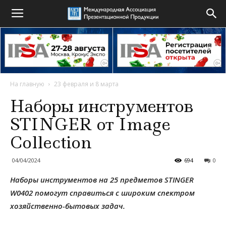
На главную
23 февраля и 8 марта
Наборы инструментов
STINGER от Image
Collection
04/04/2024
694
0
Наборы инструментов на 25 предметов STINGER
W0402 помогут справиться с широким спектром
хозяйственно-бытовых задач.