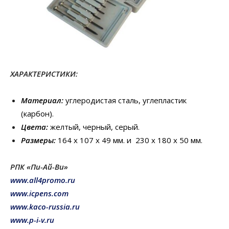
ХАРАКТЕРИСТИКИ:
Материал:
углеродистая сталь, углепластик
(карбон).
Цвета:
желтый, черный, серый.
Размеры:
164 х 107 х 49 мм. и 230 х 180 х 50 мм.
РПК «Пи-Ай-Ви»
www.all4promo.ru
www.icpens.com
www.kaco-russia.ru
www.p-i-v.ru