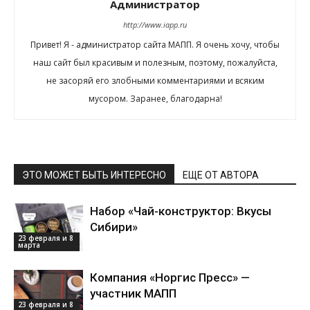
Администратор
http://www.iapp.ru
Привет! Я - администратор сайта МАПП. Я очень хочу, чтобы
наш сайт был красивым и полезным, поэтому, пожалуйста,
не засоряй его злобными комментариями и всяким
мусором. Заранее, благодарна!
ЭТО МОЖЕТ БЫТЬ ИНТЕРЕСНО
ЕЩЕ ОТ АВТОРА
Набор «Чай-конструктор: Вкусы
Сибири»
23 февраля и 8
марта
Компания «Норгис Пресс» —
участник МАПП
23 февраля и 8