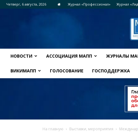
Четверг, 6 августа, 2026
Журнал «Профессионал»
Журнал «Ли
НОВОСТИ
АССОЦИАЦИЯ МАПП
ЖУРНАЛЫ МА
ВИКИМАПП
ГОЛОСОВАНИЕ
ГОСПОДДЕРЖКА
На главную
Выставки, мероприятия
Междунар