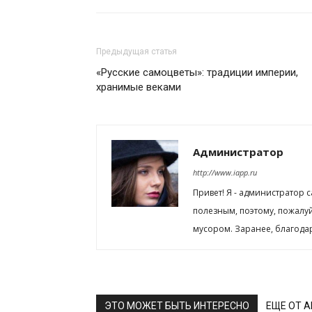
Предыдущая статья
«Русские самоцветы»: традиции империи,
хранимые веками
Администратор
http://www.iapp.ru
Привет! Я - администратор 
полезным, поэтому, пожалу
мусором. Заранее, благода
ЭТО МОЖЕТ БЫТЬ ИНТЕРЕСНО
ЕЩЕ ОТ 