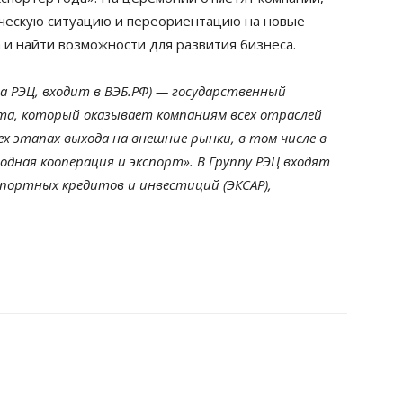
ическую ситуацию и переориентацию на новые
 и найти возможности для развития бизнеса.
а РЭЦ, входит в ВЭБ.РФ) — государственный
а, который оказывает компаниям всех отраслей
х этапах выхода на внешние рынки, в том числе в
дная кооперация и экспорт». В Группу РЭЦ входят
портных кредитов и инвестиций (ЭКСАР),