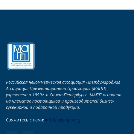
Российская некоммерческая ассоциация «Международная
Ассоциация Презентационной Продукции» (МАПП)
учреждена в 1999г. в Санкт-Петербурге. МАПП основана
на членстве поставщиков и производителей бизнес-
сувенирной и подарочной продукции.
Свяжитесь с нами:
info@iapp-spb.org