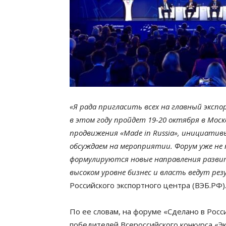
«Я рада пригласить всех на главный эксп
в этом году пройдет 19-20 октября в Мос
продвижения «Made in Russia», инициатив
обсуждаем на мероприятии. Форум уже не 
формулируются новые направления разви
высоком уровне бизнес и власть ведут ре
Российского экспортного центра (ВЭБ.РФ)
По ее словам, на форуме «Сделано в Рос
победителей Всероссийского конкурса «Э