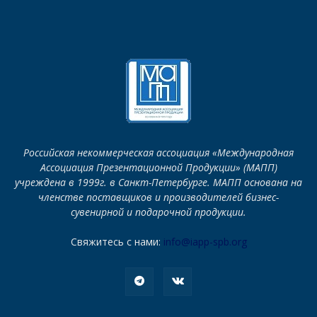
Российская некоммерческая ассоциация «Международная
Ассоциация Презентационной Продукции» (МАПП)
учреждена в 1999г. в Санкт-Петербурге. МАПП основана на
членстве поставщиков и производителей бизнес-
сувенирной и подарочной продукции.
Свяжитесь с нами:
info@iapp-spb.org