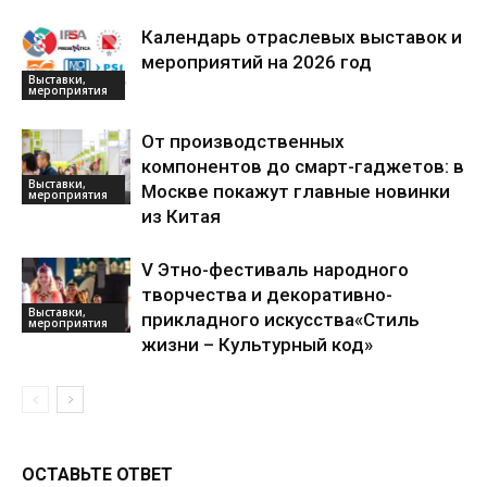
Календарь отраслевых выставок и
мероприятий на 2026 год
Выставки,
мероприятия
От производственных
компонентов до смарт-гаджетов: в
Выставки,
Москве покажут главные новинки
мероприятия
из Китая
V Этно-фестиваль народного
творчества и декоративно-
Выставки,
прикладного искусства«Стиль
мероприятия
жизни – Культурный код»
ОСТАВЬТЕ ОТВЕТ