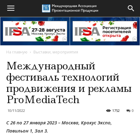
На главную
Выставки, мероприятия
Международный
фестиваль технологий
продвижения и рекламы
ProMediaTech
10/11/2022
1752
0
С 26 по 27 января 2023 – Москва, Крокус Экспо,
Павильон 1, Зал 3.