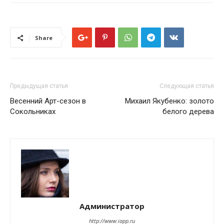
Share
Предыдущая статья
Следующая статья
Весенний Арт-сезон в
Михаил Якубенко: золото
Сокольниках
белого дерева
Администратор
http://www.iapp.ru