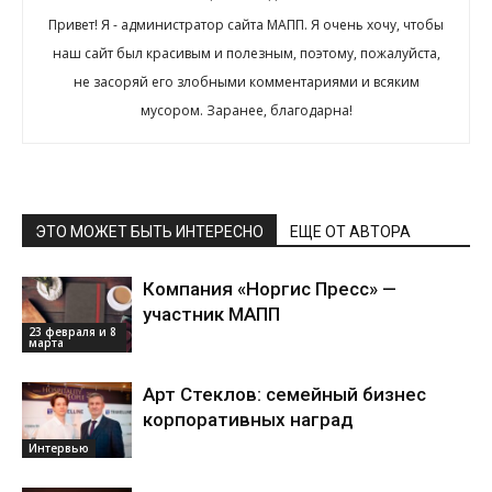
Привет! Я - администратор сайта МАПП. Я очень хочу, чтобы
наш сайт был красивым и полезным, поэтому, пожалуйста,
не засоряй его злобными комментариями и всяким
мусором. Заранее, благодарна!
ЭТО МОЖЕТ БЫТЬ ИНТЕРЕСНО
ЕЩЕ ОТ АВТОРА
Компания «Норгис Пресс» —
участник МАПП
23 февраля и 8
марта
Арт Стеклов: семейный бизнес
корпоративных наград
Интервью