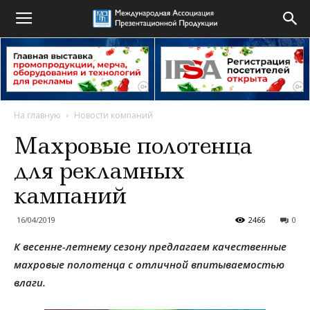
На главную
Новости компаний
Махровые полотенца
для рекламных
кампаний
16/04/2019
2466
0
К весенне-летнему сезону предлагаем качественные
махровые полотенца с отличной впитываемостью
влаги.