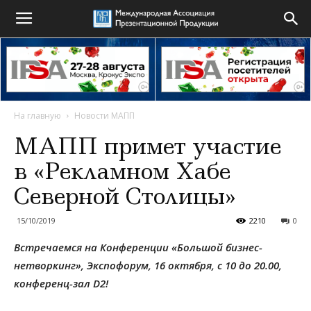
На главную
Новости МАПП
МАПП примет участие
в «Рекламном Хабе
Северной Столицы»
15/10/2019
2210
0
Встречаемся на Конференции «Большой бизнес-
нетворкинг», Экспофорум, 16 октября, с 10 до 20.00,
конференц-зал D2
!