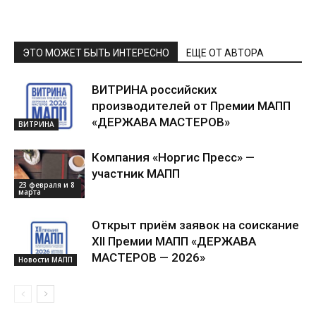
ЭТО МОЖЕТ БЫТЬ ИНТЕРЕСНО
ЕЩЕ ОТ АВТОРА
ВИТРИНА российских
производителей от Премии МАПП
«ДЕРЖАВА МАСТЕРОВ»
ВИТРИНА
Компания «Норгис Пресс» —
участник МАПП
23 февраля и 8
марта
Открыт приём заявок на соискание
XII Премии МАПП «ДЕРЖАВА
МАСТЕРОВ — 2026»
Новости МАПП