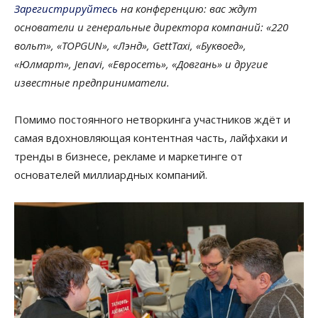
Зарегистрируйтесь
на конференцию: вас ждут
основатели и генеральные директора компаний: «220
вольт», «TOPGUN», «Лэнд», GettTaxi, «Буквоед»,
«Юлмарт», Jenavi, «Евросеть», «Довгань» и другие
известные предприниматели.
Помимо постоянного нетворкинга участников ждёт и
самая вдохновляющая контентная часть, лайфхаки и
тренды в бизнесе, рекламе и маркетинге от
основателей миллиардных компаний.