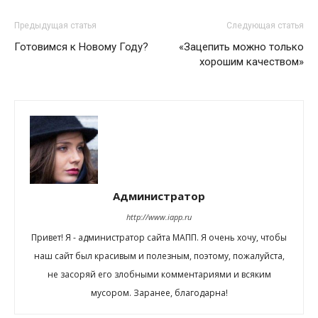
Предыдущая статья
Следующая статья
Готовимся к Новому Году?
«Зацепить можно только
хорошим качеством»
Администратор
http://www.iapp.ru
Привет! Я - администратор сайта МАПП. Я очень хочу, чтобы
наш сайт был красивым и полезным, поэтому, пожалуйста,
не засоряй его злобными комментариями и всяким
мусором. Заранее, благодарна!