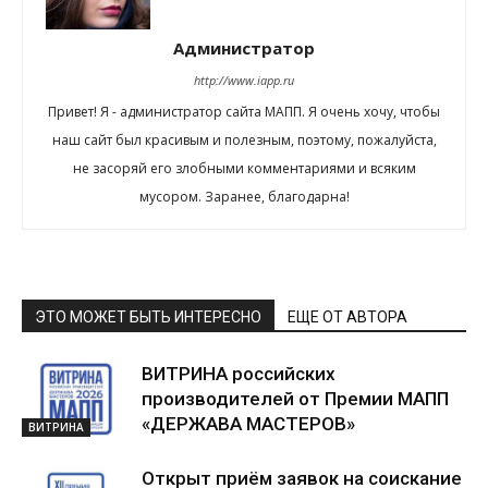
Администратор
http://www.iapp.ru
Привет! Я - администратор сайта МАПП. Я очень хочу, чтобы
наш сайт был красивым и полезным, поэтому, пожалуйста,
не засоряй его злобными комментариями и всяким
мусором. Заранее, благодарна!
ЭТО МОЖЕТ БЫТЬ ИНТЕРЕСНО
ЕЩЕ ОТ АВТОРА
ВИТРИНА российских
производителей от Премии МАПП
«ДЕРЖАВА МАСТЕРОВ»
ВИТРИНА
Открыт приём заявок на соискание