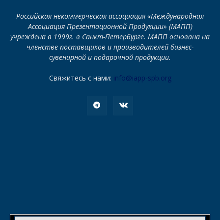
Российская некоммерческая ассоциация «Международная
Ассоциация Презентационной Продукции» (МАПП)
учреждена в 1999г. в Санкт-Петербурге. МАПП основана на
членстве поставщиков и производителей бизнес-
сувенирной и подарочной продукции.
Свяжитесь с нами:
info@iapp-spb.org