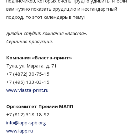
подписчиков, которых очень трудно удивить. И если
вам нужно показать эрудицию и нестандартный
подход, то этот календарь в тему!
Дизайн-студия: компания «Власта».
Серийная продукция.
Компания «Власта-принт»
Тула, ул. Марата, д. 71
+7 (4872) 30-75-15
+7 (495) 133-03-15
www.vlasta-print.ru
Оргкомитет Премии МАПП
+7 (812) 318-18-92
info@iapp-spb.org
www.iapp.ru