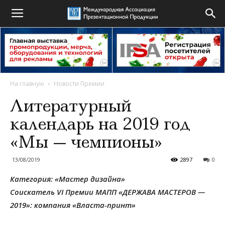
На главную
Новости Премии
Литературный
календарь на 2019 год
«Мы — чемпионы»
13/08/2019
2897
0
Категория: «Мастер дизайна»
Соискатель VI Премии МАПП «ДЕРЖАВА МАСТЕРОВ —
2019»: компания «Власта-принт»