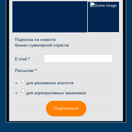
Подписка на новости
бизнес-сувенирной отрасли
*
E-mail
*
Рассылки
для рекламных агентств
для корпоративных заказчиков
Подписаться