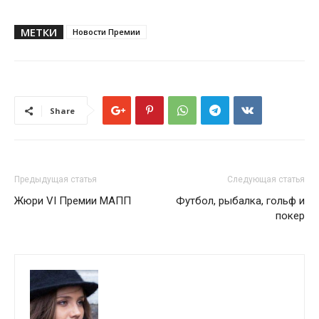
МЕТКИ
Новости Премии
Share
Предыдущая статья
Следующая статья
Жюри VI Премии МАПП
Футбол, рыбалка, гольф и
покер