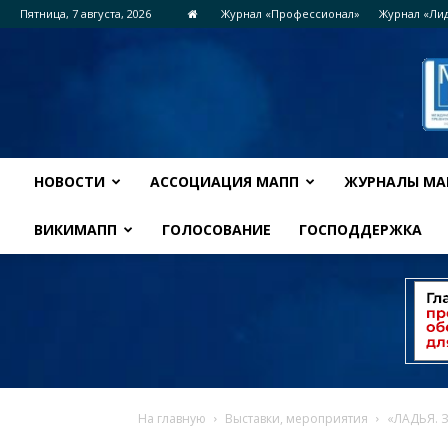
Пятница, 7 августа, 2026
Журнал «Профессионал»
Журнал «Ли
НОВОСТИ
АССОЦИАЦИЯ МАПП
ЖУРНАЛЫ МА
ВИКИМАПП
ГОЛОСОВАНИЕ
ГОСПОДДЕРЖКА
На главную
Выставки, мероприятия
«ЛАДЬЯ. З