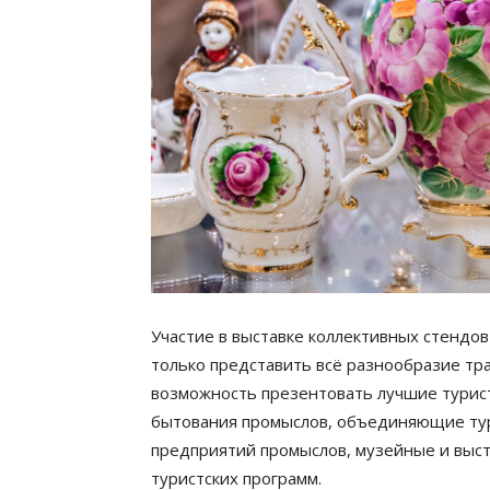
Н
Участие в выставке коллективных стендо
только представить всё разнообразие тр
возможность презентовать лучшие турис
бытования промыслов, объединяющие тур
предприятий промыслов, музейные и выс
туристских программ.