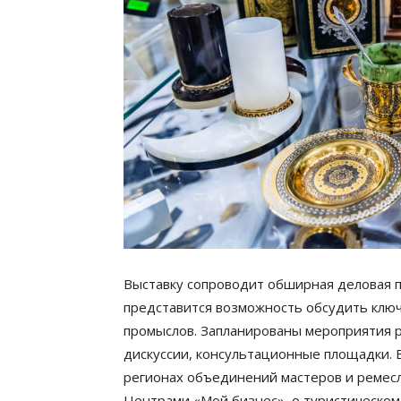
Выставку сопроводит обширная деловая п
представится возможность обсудить клю
промыслов. Запланированы мероприятия р
дискуссии, консультационные площадки. 
регионах объединений мастеров и ремесл
Центрами «Мой бизнес», о туристическо