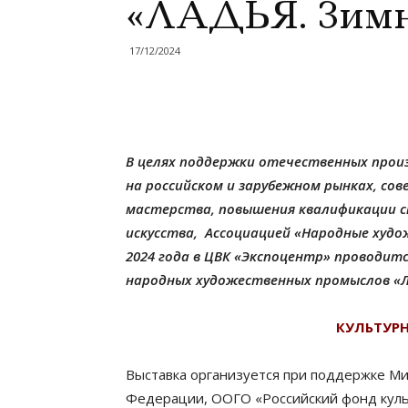
«ЛАДЬЯ. Зимн
17/12/2024
В целях поддержки отечественных прои
на российском и зарубежном рынках, со
мастерства, повышения квалификации с
искусства, Ассоциацией «Народные худож
2024 года в ЦВК «Экспоцентр» проводит
народных художественных промыслов «ЛА
КУЛЬТУРН
Выставка организуется при поддержке Ми
Федерации, ООГО «Российский фонд куль