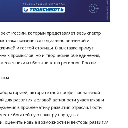
ект России, который представляет весь спектр
Выставка признается социально значимой и
квичей и гостей столицы. В выставке примут
нных промыслов, но и творческие объединения,
месленники из большинства регионов России.
кв.м.
 лабораторией, авторитетной профессиональной
й для развития деловой активности участников и
гружения в проблематику развития отрасли. Гости
вместе богатейшую палитру народных
и, оценить новые возможности и векторы развития