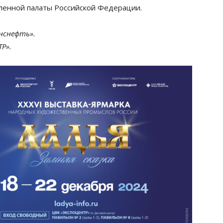
ленной палаты Российской Федерации.
нснефть».
Р».