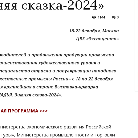
яя сказка-2024»
1144
0
18-22 декабря, Москва
ЦВК «Экспоцентр»
зводителей и продвижения продукции промыслов
вершенствования художественного уровня и
пециалистов отрасли и популяризации народного
ественные промыслы России» с 18 по 22 декабря
ся крупнейшая в стране Выставка-ярмарка
ДЬЯ. Зимняя сказка-2024».
АЯ ПРОГРАММА >>>
нистерства экономического развития Российской
туры», Министерства промышленности и торговли