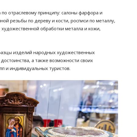
 по отраслевому принципу: салоны фарфора и
ной резьбы по дереву и кости, росписи по металлу,
, художественной обработки металла и кожи,
бразцы изделий народных художественных
достоинства, а также возможности своих
пп и индивидуальных туристов.