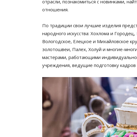
отрасли, познакомиться с новинками, най
отношения.
По традиции свои лучшие изделия предс
народного искусства: Хохлома и Городец,
Вологодское, Елецкое и Михайловское кру
золотошвеи, Палех, Холуй и многие-мног
мастерами, работающими индивидуально,
учреждения, ведущие подготовку кадров 