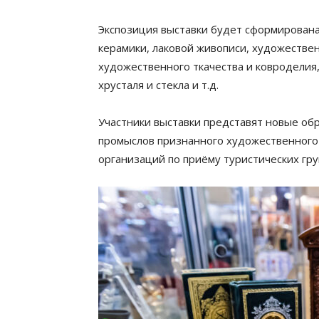
Экспозиция выставки будет сформирована
керамики, лаковой живописи, художествен
художественного ткачества и ковроделия
хрусталя и стекла и т.д.
Участники выставки представят новые о
промыслов признанного художественного 
организаций по приёму туристических гру