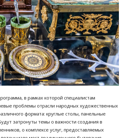
рограмма, в рамках которой специалистам
чевые проблемы отрасли народных художественных
азличного формата: круглые столы, панельные
Будут затронуты темы о важности создания в
енников, о комплексе услуг, предоставляемых
м потенциале мест традиционного бытования