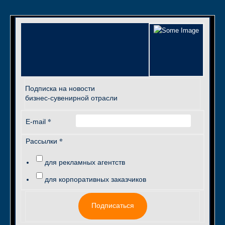
Подписка на новости
бизнес-сувенирной отрасли
*
E-mail
*
Рассылки
для рекламных агентств
для корпоративных заказчиков
Подписаться