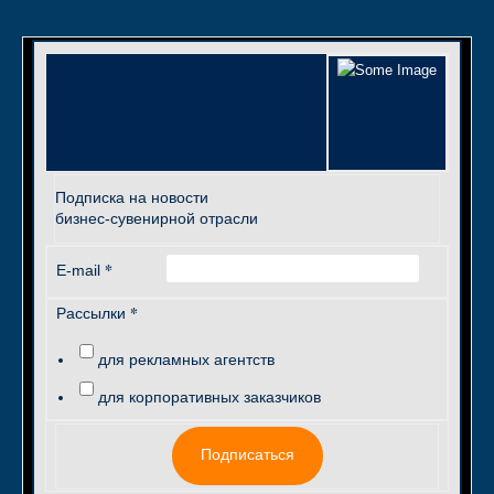
Подписка на новости
бизнес-сувенирной отрасли
*
E-mail
*
Рассылки
для рекламных агентств
для корпоративных заказчиков
Подписаться