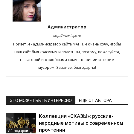
Администратор
http://www.iapp.ru
Привет! Я - администратор сайта МАПП. Я очень хочу, чтобы
наш сайт был красивым и полезным, поэтому, пожалуйста,
не засоряй его злобными комментариями и всяким
мусором. Заранее, благодарна!
ЭТО МОЖЕТ БЫТЬ ИНТЕРЕСНО
ЕЩЕ ОТ АВТОРА
Коллекция «СКАЗЫ»: русские-
народные мотивы с современном
прочтении
VIP-подарки