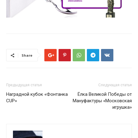
Share
Предыдущая статья
Следующая статья
Наградной кубок «Фонтанка
Ёлка Великой Победы от
CUP»
Мануфактуры «Московская
игрушка»