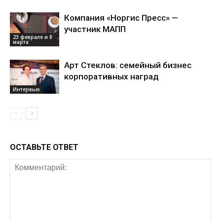
Компания «Норгис Пресс» —
участник МАПП
23 февраля и 8
марта
Арт Стеклов: семейный бизнес
корпоративных наград
Интервью
ОСТАВЬТЕ ОТВЕТ