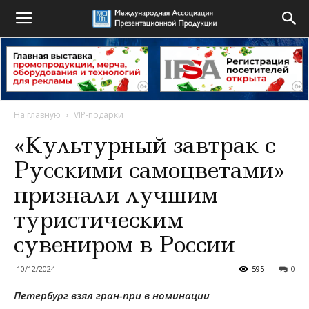
На главную
VIP-подарки
«Культурный завтрак с
Русскими самоцветами»
признали лучшим
туристическим
сувениром в России
10/12/2024
595
0
Петербург взял гран-при в номинации