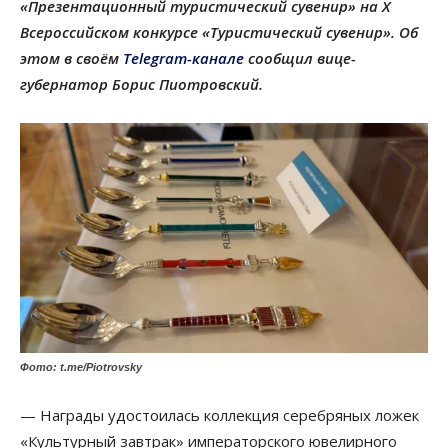
«Презентационный туристический сувенир» на Х
Всероссийском конкурсе «Туристический сувенир». Об
этом в своём
Telegram-канале
сообщил вице-
губернатор Борис Пиотровский.
Фото: t.me/Piotrovsky
— Награды удостоилась коллекция серебряных ложек
«Культурный завтрак» императорского ювелирного