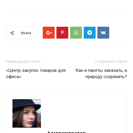
Share
Предыдущая статья
Следующая статья
«Центр закупок товаров для
Как и пакеты заказать, и
офиса».
природу сохранить?
Администратор