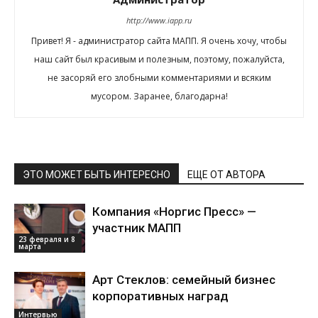
http://www.iapp.ru
Привет! Я - администратор сайта МАПП. Я очень хочу, чтобы
наш сайт был красивым и полезным, поэтому, пожалуйста,
не засоряй его злобными комментариями и всяким
мусором. Заранее, благодарна!
ЭТО МОЖЕТ БЫТЬ ИНТЕРЕСНО
ЕЩЕ ОТ АВТОРА
Компания «Норгис Пресс» —
участник МАПП
23 февраля и 8
марта
Арт Стеклов: семейный бизнес
корпоративных наград
Интервью