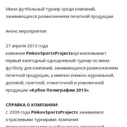
Мини-футбольный турнир среди компаний,
занимающихся размножением печатной продукции.
Анонс мероприятия
27 апреля 2013 года
компания
PinkovSportsProjects
организовывает
первый ежегодный однодневный турнир по мини-
футболу для компаний, занимающихся размножением
печатной продукции, а именно книжно-журнальной,
деловой, газетной, этикеточной и упаковочной
продукции
«Кубок Полиграфии 2013»
.
СПРАВКА О КОМПАНИИ:
С 2009 года
PinkovSportsProjects
занимаемся
отраслевыми турнирами. Компания
проводилаотраслевые кубки среди: строителей,