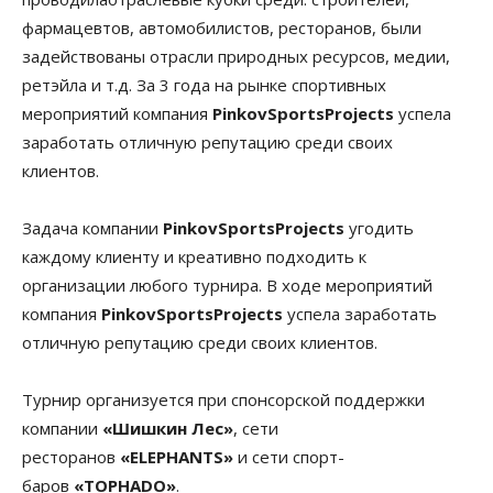
фармацевтов, автомобилистов, ресторанов, были
задействованы отрасли природных ресурсов, медии,
ретэйла и т.д. За 3 года на рынке спортивных
мероприятий компания
PinkovSportsProjects
успела
заработать отличную репутацию среди своих
клиентов.
Задача компании
PinkovSportsProjects
угодить
каждому клиенту и креативно подходить к
организации любого турнира. В ходе мероприятий
компания
PinkovSportsProjects
успела заработать
отличную репутацию среди своих клиентов.
Турнир организуется при спонсорской поддержки
компании
«Шишкин Лес»
, сети
ресторанов
«ELEPHANTS»
и сети спорт-
баров
«ТОРНАDО»
.