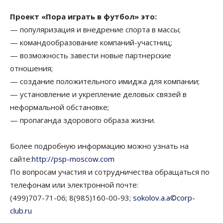
Проект «Пора играть в футбол» это:
— популяризация и внедрение спорта в массы;
— командообразование компаний-участниц;
— возможность завести новые партнерские
отношения;
— создание положительного имиджа для компании;
— установление и укрепление деловых связей в
неформальной обстановке;
— пропаганда здорового образа жизни.
Более подробную информацию можно узнать на
сайте:
http://psp-moscow.com
По вопросам участия и сотрудничества обращаться по
телефонам или электронной почте:
(499)707-71-06; 8(985)160-00-93;
sokolov.a.a©corp-
club.ru