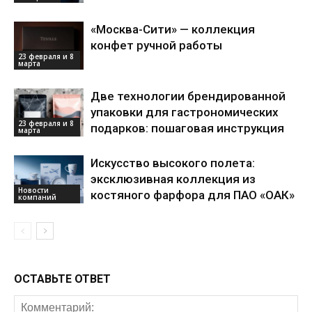
«Москва-Сити» — коллекция
конфет ручной работы
23 февраля и 8
марта
Две технологии брендированной
упаковки для гастрономических
23 февраля и 8
подарков: пошаговая инструкция
марта
Искусство высокого полета:
эксклюзивная коллекция из
Новости
костяного фарфора для ПАО «ОАК»
компаний
ОСТАВЬТЕ ОТВЕТ