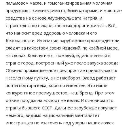
пальмовом масле, и гомогенизированная молочная
продукция с химическими стабилизаторами, и моющие
средства на основе лаурилсульфата натрия, и
строительство некачественных дорог и жилья… Всё,
что наносит вред здоровью человека и его
безопасности. Именитые зарубежные производители
следят за качеством своих изделий, по крайней мере,
на словах. Кольчугино – пожалуй, единственный в
стране город, построенный уже после запуска завода.
Обычно промышленное предприятие привязывают к
населённому пункту, а не наоборот. Завод работает
почти полтора века, хорошо известен. Это наше
конкурентное преимущество, наш бренд. При этом
объём продаж на эскпорт не велик. В основном это
страны бывшего СССР. Дальнее зарубежье покупает
немного, видимо национальный менталитет
иностранцев не «заточен» под узоры наших ложек.