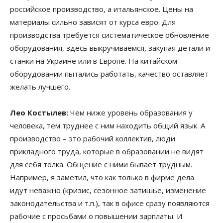
российское производство, а итальянское. Цены на
материалы сильно зависят от курса евро. Для
производства требуется систематическое обновление
оборудования, здесь выкручиваемся, закупая детали и
станки на Украине или в Европе. На китайском
оборудовании пытались работать, качество оставляет
желать лучшего.
Лео Костылев:
Чем ниже уровень образования у
человека, тем труднее с ним находить общий язык. А
производство – это рабочий коллектив, люди
прикладного труда, которые в образовании не видят
для себя толка. Общение с ними бывает трудным.
Например, я заметил, что как только в фирме дела
идут неважно (кризис, сезонное затишье, изменение
законодательства и т.п.), так в офисе сразу появляются
рабочие с просьбами о повышении зарплаты. И