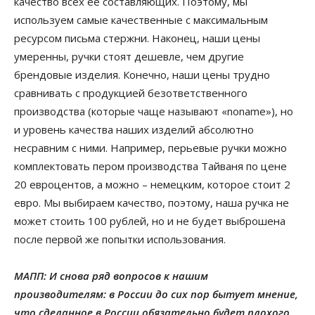
качество всех её составляющих. Поэтому, мы
используем самые качественные с максимальным
ресурсом письма стержни. Наконец, наши цены
умеренны, ручки стоят дешевле, чем другие
брендовые изделия. Конечно, наши цены трудно
сравнивать с продукцией безответственного
производства (которые чаще называют «noname»), но
и уровень качества наших изделий абсолютно
несравним с ними. Например, перьевые ручки можно
комплектовать пером производства Тайваня по цене
20 евроцентов, а можно – немецким, которое стоит 2
евро. Мы выбираем качество, поэтому, наша ручка не
может стоить 100 рублей, но и не будет выброшена
после первой же попытки использования.
МАПП: И снова ряд вопросов к нашим
производителям: в России до сих пор бытует мнение,
что сделанное в России обязательно будет плохого