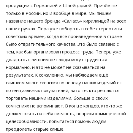
продукции с Германией и Швейцарией. Причём не
только в России, но и вообще в мире. Мы пишем
название нашего бренда «Салiасъ» кириллицей на всех
наших ручках. Пора уже побороть в себе стереотипы
советских времён, когда всё произведённое в стране
было отвратительного качества. Это было связано с
тем, как был организован процесс труда. Теперь уже
двадцать с лишним лет люди могут трудиться
нормально, и это не может не сказываться на
результатах. К сожалению, мы наблюдаем ещё
слишком много скепсиса по поводу наших изделий от
потенциальных покупателей, зато те, кто решаются
торговать нашими изделиями, больше о своих
сомнениях не вспоминают. В конце концов, кто-то же
должен взять на себя смелость, вопреки коммерческой
целесообразности, попытаться помочь людям
преодолеть старые клише.