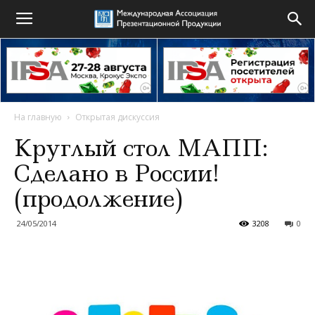
На главную
Открытая дискуссия
Круглый стол МАПП:
Сделано в России!
(продолжение)
24/05/2014
3208
0