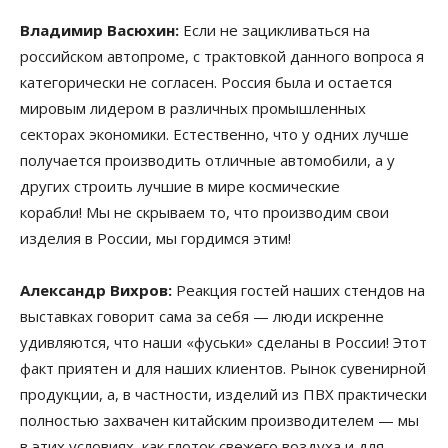
Владимир Васюхин:
Если не зацикливаться на
российском автопроме, с трактовкой данного вопроса я
категорически не согласен. Россия была и остается
мировым лидером в различных промышленных
секторах экономики. Естественно, что у одних лучше
получается производить отличные автомобили, а у
других строить лучшие в мире космические
корабли! Мы не скрываем то, что производим свои
изделия в России, мы гордимся этим!
Александр Вихров:
Реакция гостей наших стендов на
выставках говорит сама за себя — люди искренне
удивляются, что наши «фуськи» сделаны в России! Этот
факт приятен и для наших клиентов. Рынок сувенирной
продукции, а, в частности, изделий из ПВХ практически
полностью захвачен китайским производителем — мы
в этих условиях, как глоток свежего воздуха и для