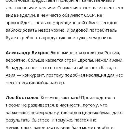
обстановка предоставит приоритет качественным и
долговечным изделиям. Снижения качества и внешнего
вида изделий, в чём часто обвиняют СССР, не
произойдёт – ведь информационный обмен сегодня
заблокировать невозможно, и рядовой потребитель
будет требовать продукцию «не хуже, чем у них».
Александр Вихров:
Экономическая изоляция России,
вероятно, больше касается стран Европы, нежели Азии.
Запад для нас — это потенциальный рынок сбыта, а
Азия — конкурент, поэтому подобная изоляция для нас
несет негативный характер.
Лео Костылев:
Конечно, как шанс! Производство в
России не развивается, в частности, потому, что
вложения в перепродажу товаров и ценных бумаг дают
результаты быстрее. К тому же, постоянно
меняющаяся законодательная база может вообще