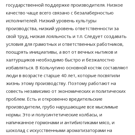
государственной поддержке производителя. Низкое
качество чаще всего связано с безалаберностью
исполнителей. Низкий уровень культуры
производства, низкий уровень ответственности за
свой труд, низкая лояльность и т.п. Следует создавать
условия для грамотных и ответственных работников,
поощрять инициативы, а вот от вечных нытиков и
халтурщиков необходимо быстро и безжалостно
избавляться. В Кольчугино основной костяк составляют
люди в возрасте старше 40 лет, которые посвятили
жизнь этому производству. Поэтому работают на
совесть независимо от экономических и политических
проблем. Есть и откровенно вредительские
производители, грубо нарушающие все мыслимые
нормы. Это и полусинтетические колбасы, и
напичканное гормонами и антибиотиками мясо, и
шоколад с искусственными ароматизаторами на