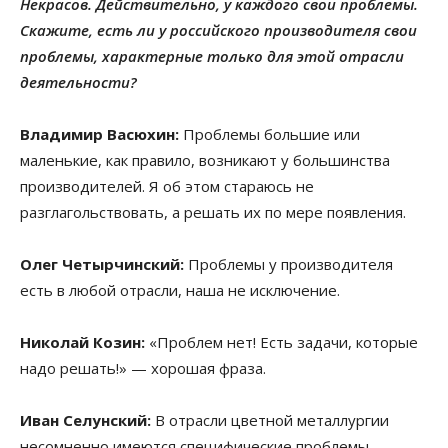
Некрасов. Действительно, у каждого свои проблемы.
Скажите, есть ли у российского производителя свои
проблемы, характерные только для этой отрасли
деятельности?
Владимир Васюхин:
Проблемы большие или
маленькие, как правило, возникают у большинства
производителей. Я об этом стараюсь не
разглагольствовать, а решать их по мере появления.
Олег Четырчинский:
Проблемы у производителя
есть в любой отрасли, наша не исключение.
Николай Козин:
«Проблем нет! Есть задачи, которые
надо решать!» — хорошая фраза.
Иван Селунский:
В отрасли цветной металлургии
несомненно имеются специфические проблемы,