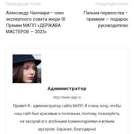
Предыдущая статья
Следующая статья
Александр Чаллаари— член
Пальма первенства –
экспертного совета жюри IX
премиум — подарок
Премии МАПП «ДЕРЖАВА
руководителю
МАСТЕРОВ — 2023»
Администратор
http://www.iapp.ru
Привет! Я - администратор сайта МАПП. Я очень хочу, чтобы
наш сайт был красивым и полезным, поэтому, пожалуйста,
не засоряй его злобными комментариями и всяким
мусором. Заранее, благодарна!