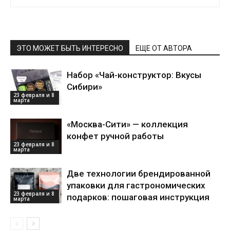
ЭТО МОЖЕТ БЫТЬ ИНТЕРЕСНО
ЕЩЕ ОТ АВТОРА
Набор «Чай-конструктор: Вкусы
Сибири»
23 февраля и 8
марта
«Москва-Сити» — коллекция
конфет ручной работы
23 февраля и 8
марта
Две технологии брендированной
упаковки для гастрономических
23 февраля и 8
подарков: пошаговая инструкция
марта