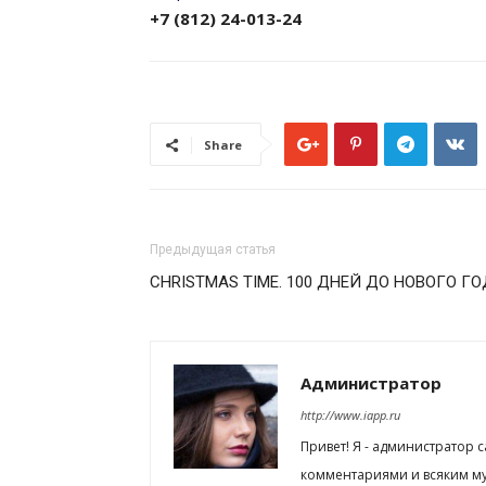
+7 (812) 24-013-24
Share
Предыдущая статья
CHRISTMAS TIME. 100 ДНЕЙ ДО НОВОГО Г
Администратор
http://www.iapp.ru
Привет! Я - администратор 
комментариями и всяким му