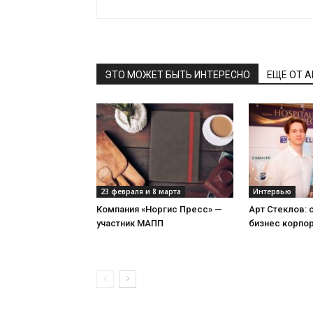
ЭТО МОЖЕТ БЫТЬ ИНТЕРЕСНО
ЕЩЕ ОТ 
23 февраля и 8 марта
Интервью
Компания «Норгис Пресс» —
Арт Стеклов:
участник МАПП
бизнес корпо