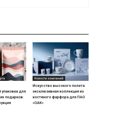
рта
Новости компаний
Искусство высокого полета:
 упаковки для
эксклюзивная коллекция из
их подарков:
костяного фарфора для ПАО
рукция
«ОАК»