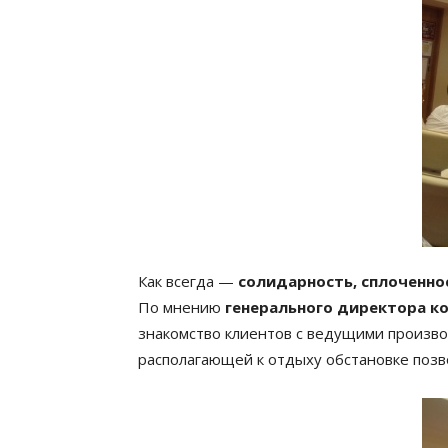
Как всегда —
солидарность, сплоченн
По мнению
генерального директора к
знакомство клиентов с ведущими произво
располагающей к отдыху обстановке позво