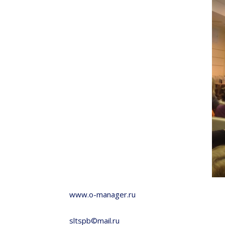
www.o-manager.ru
sltspb©mail.ru