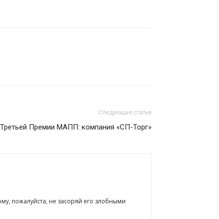
Следующая статья
 Третьей Премии МАПП: компания «СП-Торг»
ому, пожалуйста, не засоряй его злобными