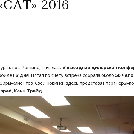
«СЛТ» 2016
урга, пос. Рощино, началась
V выездная дилерская конфе
ройдёт
3 дня
. Пятая по счету встреча собрала около
50 чело
фирм-клиентов. Свои новинки здесь представят партнеры-п
Maped, Канц Трейд.