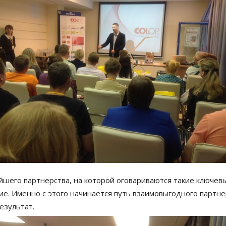
йшего партнерства, на которой оговариваются такие ключевы
гие. Именно с этого начинается путь взаимовыгодного партне
езультат.