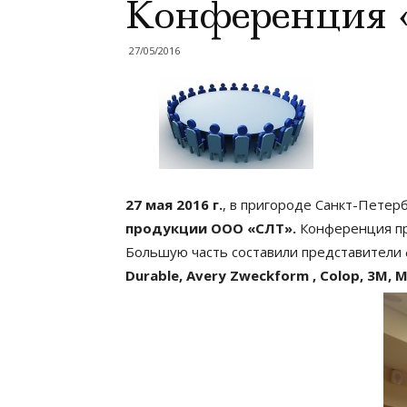
Конференция 
27/05/2016
27 мая 2016 г.
, в пригороде Санкт-Петерб
продукции ООО «СЛТ».
Конференция п
Большую часть составили представители 
Durable, Avery Zweckform , Colop, 3М, 