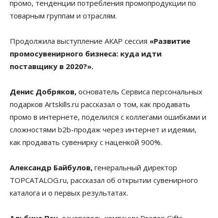
промо, тенденции потребления промопродукции по
товарным группам и отраслям.
Продолжила выступление АКАР сессия
«Развитие
промосувенирного бизнеса: куда идти
поставщику в 2020?».
Денис Добряков,
основатель Сервиса персональных
подарков Artskills.ru рассказал о том, как продавать
промо в интернете, поделился с коллегами ошибками и
сложностями b2b-продаж через интернет и идеями,
как продавать сувенирку с наценкой 900%.
Александр Байбулов,
генеральный директор
TOPCATALOG.ru, рассказал об открытии сувенирного
каталога и о первых результатах.
Альбина Пэн
, основатель компании Dragon Gifts,