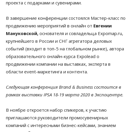
проекта с подарками и сувенирами.
В завершение конференции состоялся Мастер-класс по
продвижению мероприятий в онлайн от
Евгении
Мануковской,
основателя и совладельца Expomap.ru,
крупнейшего в России и СНГ агрегатора деловых
событий (входит в топ-5 на глобальном рынке), автора
образовательного онлайн-курса Expolead о
продвижении компании на выставках, эксперта в
области event-маркетинга и контента.
Следующая конференция Brand & Business состоится в
рамках выставки IPSA 18-19 марта 2020 в Экспоцентре.
В ноябре откроется набор спикеров, к участию
приглашаются руководители промосувенирных
компаний с интересными бизнес-кейсами, знанием