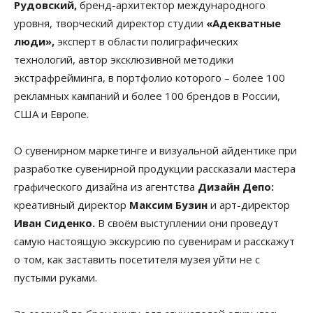
Рудовский,
бренд-архитектор международного
уровня, творческий директор студии
«Адекватные
люди»,
эксперт в области полиграфических
технологий, автор эксклюзивной методики
экстрафрейминга, в портфолио которого – более 100
рекламных кампаний и более 100 брендов в России,
США и Европе.
О сувенирном маркетинге и визуальной айдентике при
разработке сувенирной продукции рассказали мастера
графического дизайна из агентства
Дизайн Депо:
креативный директор
Максим Бузин
и арт-директор
Иван Сиденко.
В своём выступлении они проведут
самую настоящую экскурсию по сувенирам и расскажут
о том, как заставить посетителя музея уйти не с
пустыми руками.