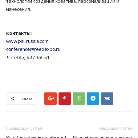
технологий создания креатива, персонализации и
нанесения.
Контакты:
www.psi-russia.com
conference@reedexpo.ru
+ 7 (495) 937-68-61
Share
Предыдущая статья
Следующая статья
За «Державу» — не обидно!
Российские производители