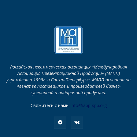
Российская некоммерческая ассоциация «Международная
Ассоциация Презентационной Продукции» (МАПП)
учреждена в 1999г. в Санкт-Петербурге. МАПП основана на
членстве поставщиков и производителей бизнес-
сувенирной и подарочной продукции.
Свяжитесь с нами:
info@iapp-spb.org