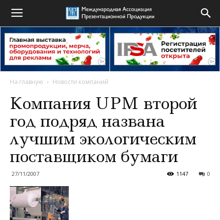
На главную
Новости компаний
Компания UPM второй
год подряд названа
лучшим экологическим
поставщиком бумаги
27/11/2007
1147
0