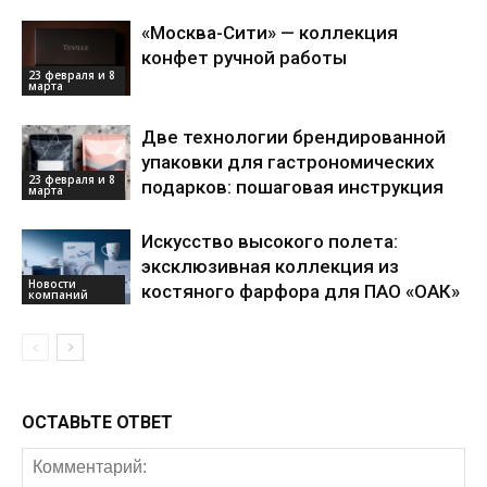
«Москва-Сити» — коллекция
конфет ручной работы
23 февраля и 8
марта
Две технологии брендированной
упаковки для гастрономических
23 февраля и 8
подарков: пошаговая инструкция
марта
Искусство высокого полета:
эксклюзивная коллекция из
Новости
костяного фарфора для ПАО «ОАК»
компаний
ОСТАВЬТЕ ОТВЕТ