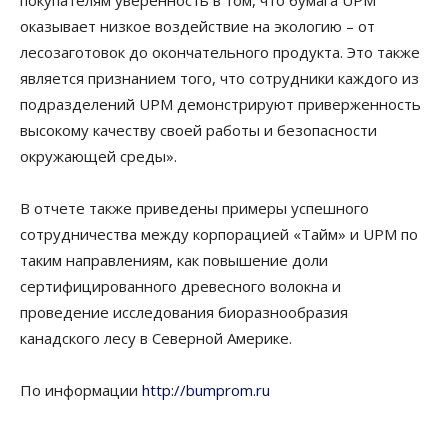
покупателям уверенность в том, что бумага UPM
оказывает низкое воздействие на экологию – от
лесозаготовок до окончательного продукта. Это также
является признанием того, что сотрудники каждого из
подразделений UPM демонстрируют приверженность
высокому качеству своей работы и безопасности
окружающей среды».
В отчете также приведены примеры успешного
сотрудничества между корпорацией «Тайм» и UPM по
таким направлениям, как повышение доли
сертифицированного древесного волокна и
проведение исследования биоразнообразия
канадского лесу в Северной Америке.
По информации
http://bumprom.ru