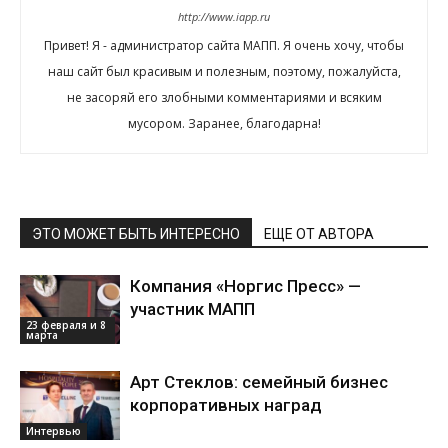
http://www.iapp.ru
Привет! Я - администратор сайта МАПП. Я очень хочу, чтобы
наш сайт был красивым и полезным, поэтому, пожалуйста,
не засоряй его злобными комментариями и всяким
мусором. Заранее, благодарна!
ЭТО МОЖЕТ БЫТЬ ИНТЕРЕСНО
ЕЩЕ ОТ АВТОРА
Компания «Норгис Пресс» —
участник МАПП
23 февраля и 8
марта
Арт Стеклов: семейный бизнес
корпоративных наград
Интервью