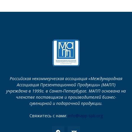
Российская некоммерческая ассоциация «Международная
Ассоциация Презентационной Продукции» (МАПП)
учреждена в 1999г. в Санкт-Петербурге. МАПП основана на
членстве поставщиков и производителей бизнес-
сувенирной и подарочной продукции.
Свяжитесь с нами:
info@iapp-spb.org