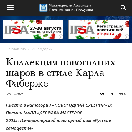
На главную
VIP-подарки
Коллекция новогодних
шаров в стиле Карла
Фаберже
25/10/2023
1414
0
I место в категории
«НОВОГОДНИЙ СУВЕНИР»
IX
Премии МАПП «ДЕРЖАВА МАСТЕРОВ —
2023»:
Императорский ювелирный дом «Русские
самоцветы»