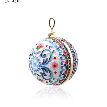
финифть.