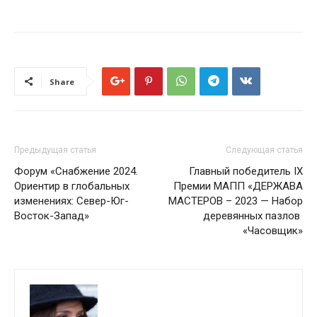
Share
Предыдущая статья
Следующая статья
Форум «Снабжение 2024.
Главный победитель IX
Ориентир в глобальных
Премии МАПП «ДЕРЖАВА
изменениях: Север-Юг-
МАСТЕРОВ – 2023 — Набор
Восток-Запад»
деревянных пазлов
«Часовщик»