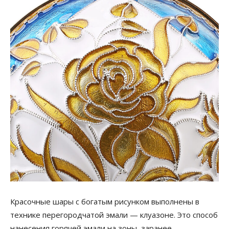
Красочные шары с богатым рисунком выполнены в
технике перегородчатой эмали — клуазоне. Это способ
нанесения горячей эмали на зоны, заранее