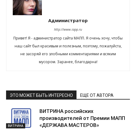
Администратор
http://www.iapp.ru
Привет! Я - администратор сайта МАПП. Я очень хочу, чтобы
наш сайт был красивым и полезным, поэтому, пожалуйста,
не засоряй его злобными комментариями и всяким
мусором. Заранее, благодарна!
ЭТО МОЖЕТ БЫТЬ ИНТЕРЕСНО
ЕЩЕ ОТ АВТОРА
ВИТРИНА российских
производителей от Премии МАПП
«ДЕРЖАВА МАСТЕРОВ»
ВИТРИНА