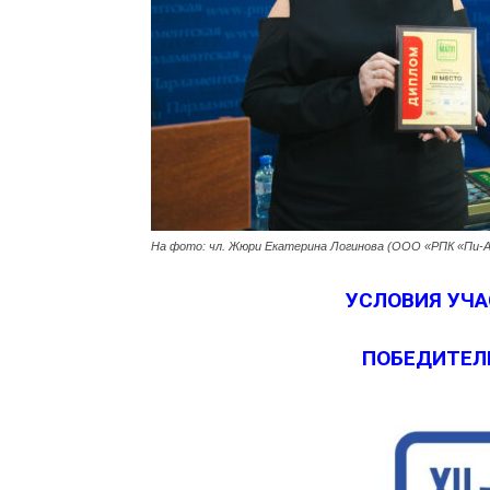
На фото: чл. Жюри Екатерина Логинова (ООО «РПК «Пи-А
УСЛОВИЯ УЧА
ПОБЕДИТЕЛИ