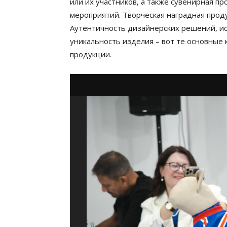
или их участников, а также сувенирная п
мероприятий. Творческая наградная проду
Аутентичность дизайнерских решений, и
уникальность изделия – вот те основные
продукции.