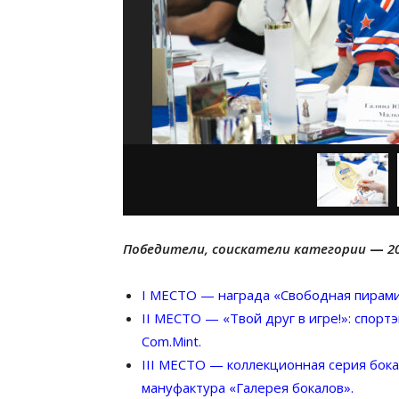
Победители, соискатели категории
—
2
I МЕСТО — награда «Свободная пирами
II МЕСТО — «Твой друг в игре!»: спорт
Com.Mint.
III МЕСТО — коллекционная серия бок
мануфактура «Галерея бокалов».