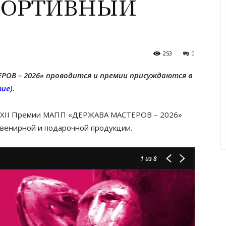
СПОРТИВНЫЙ
253
0
ЕРОВ – 2026» проводится и премии присуждаются в
тие
).
я XII Премии МАПП «ДЕРЖАВА МАСТЕРОВ – 2026»
увенирной и подарочной продукции.
1
из 8