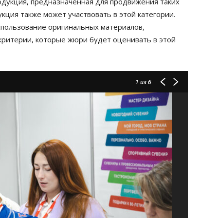
родукция, предназначенная для продвижения таких
кция также может участвовать в этой категории.
спользование оригинальных материалов,
 критерии, которые жюри будет оценивать в этой
1
из 6