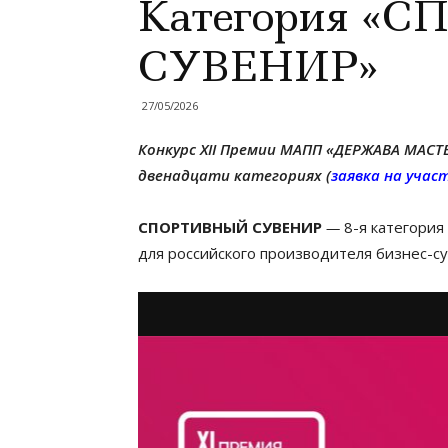
Категория «
СУВЕНИР»
27/05/2026
Конкурс XII Премии МАПП «ДЕРЖАВА МАСТ
двенадцати категориях (
заявка на учас
СПОРТИВНЫЙ СУВЕНИР
—
8-я категори
для российского производителя бизнес-с