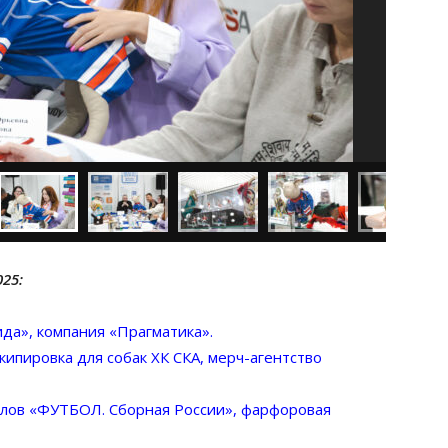
025:
да», компания «Прагматика».
экипировка для собак ХК СКА, мерч-агентство
алов «ФУТБОЛ. Сборная России», фарфоровая