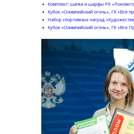
Комплект: шапка и шарфы РК «Локомот
Кубок «Олимпийский огонь», ГК «Все пр
Набор спортивных наград «Художествен
Кубок «Олимпийский огонь», ГК «Все П