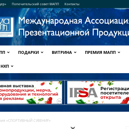
дер»
Попечительский совет МАПП
Контакты
ПП
ПОДАРКИ
ВИТРИНА
ПРЕМИЯ МАПП
Ассоциация
НХП
МАПП
рия «СПОРТИВНЫЙ СУВЕНИР»