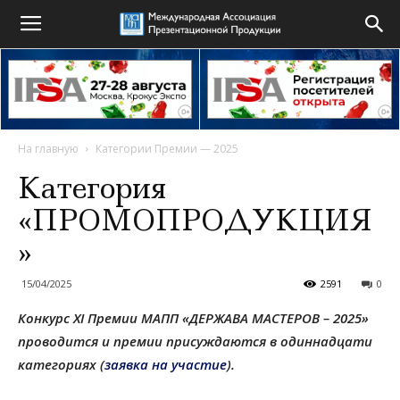
На главную
Категории Премии — 2025
Категория
«ПРОМОПРОДУКЦИЯ
»
15/04/2025
2591
0
Конкурс XI Премии МАПП «ДЕРЖАВА МАСТЕРОВ – 2025»
проводится и премии присуждаются в одиннадцати
категориях (
заявка на участие
).