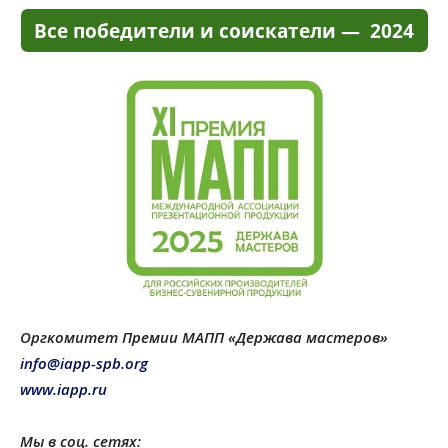
Оргкомитет Премии МАПП «Держава мастеров»
info@iapp-spb.org
www.iapp.ru
Мы в соц. сетях: