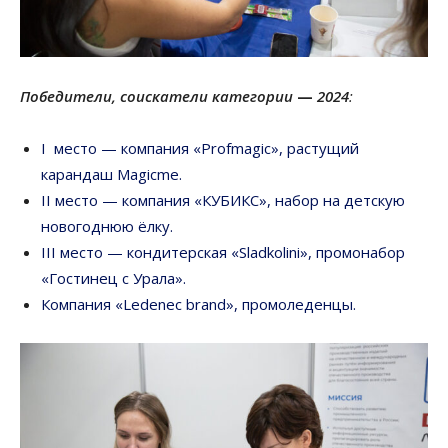
Победители, соискатели категории
—
2024
:
I место — компания «Profmagic», растущий
карандаш Magicme.
II место — компания «КУБИКС», набор на детскую
новогоднюю ёлку.
III место — кондитерская «Sladkolini», промонабор
«Гостинец с Урала».
Компания «Ledenec brand», промоледенцы.