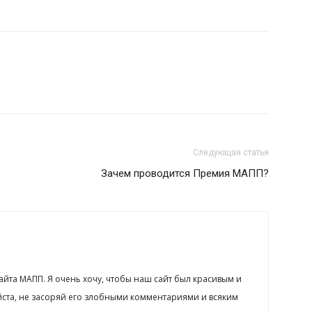
Следующая статья
Зачем проводится Премия МАПП?
сайта МАПП. Я очень хочу, чтобы наш сайт был красивым и
йста, не засоряй его злобными комментариями и всяким