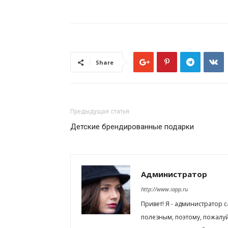
Share
Предыдущая статья
Детские брендированные подарки
Администратор
http://www.iapp.ru
Привет! Я - администратор 
полезным, поэтому, пожалу