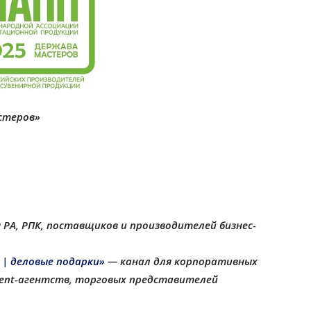
стеров»
 РА, РПК, поставщиков и производителей бизнес-
 | деловые подарки»
— канал для корпоративных
еvent-агентств, торговых представителей