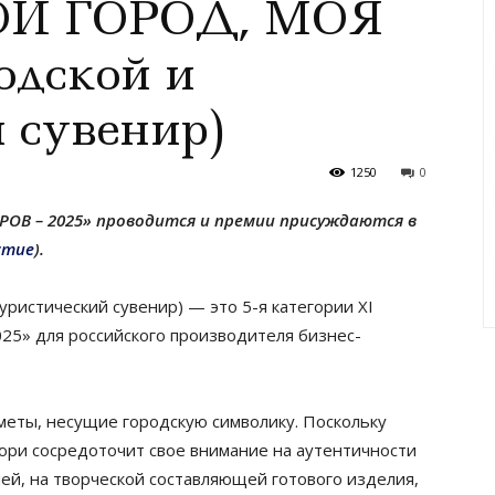
МОЙ ГОРОД, МОЯ
одской и
 сувенир)
1250
0
РОВ – 2025» проводится и премии присуждаются в
стие
).
истический сувенир) — это 5-я категории XI
» для российского производителя бизнес-
дметы, несущие городскую символику. Поскольку
юри сосредоточит свое внимание на аутентичности
ей, на творческой составляющей готового изделия,