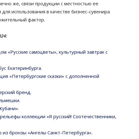
нечно же, связи продукции с местностью ее
 для использования в качестве бизнес-сувенира
ожительный фактор.
024:
ом «Русские самоцветы», культурный завтрак с
бус Екатеринбурга.
кция «Петербургские сказки» с дополненной
ерский бренд.
ельмешки.
Кубани».
рельефы коллекции «Я русский! Соотечественники,
р из бронзы «Ангелы Санкт-Петербурга».