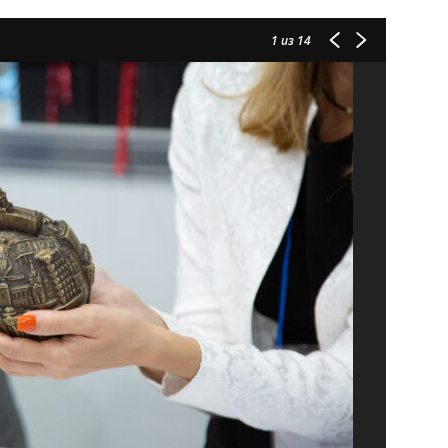
1
из 14