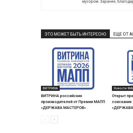
мусором. Заранее, благода
ЭТО МОЖЕТ БЫТЬ ИНТЕРЕСНО
ЕЩЕ ОТ 
ВИТРИНА
Новости МА
ВИТРИНА российских
Открыт при
производителей от Премии МАПП
соискание
«ДЕРЖАВА МАСТЕРОВ»
«ДЕРЖАВА 