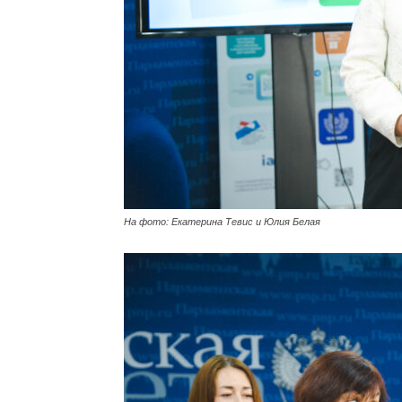
На фото: Екатерина Тевис и Юлия Белая