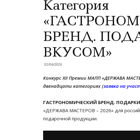
Категория
«ГАСТРОНО
БРЕНД. ПОД
ВКУСОМ»
02/06/2026
Конкурс XII Премии МАПП «ДЕРЖАВА МАСТ
двенадцати категориях (
заявка на учас
Г
АСТРОНОМИЧЕСКИЙ БРЕНД. ПОДАРК
«ДЕРЖАВА МАСТЕРОВ – 2026» для российс
подарочной продукции.