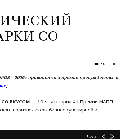
МИЧЕСКИЙ
АРКИ СО
292
0
ЕРОВ – 2026» проводится и премии присуждаются в
тие
).
И СО ВКУСОМ
— 10-я категория XII Премии МАПП
кого производителя бизнес-сувенирной и
1
из 4