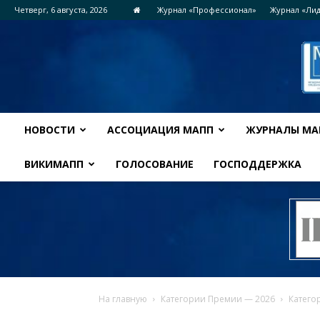
Четверг, 6 августа, 2026
Журнал «Профессионал»
Журнал «Ли
НОВОСТИ
АССОЦИАЦИЯ МАПП
ЖУРНАЛЫ МА
ВИКИМАПП
ГОЛОСОВАНИЕ
ГОСПОДДЕРЖКА
На главную
Категории Премии — 2026
Катег