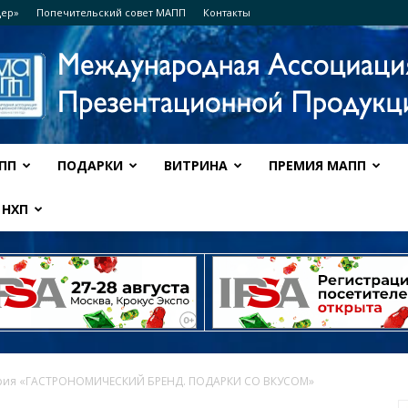
дер»
Попечительский совет МАПП
Контакты
ПП
ПОДАРКИ
ВИТРИНА
ПРЕМИЯ МАПП
Ассоциация
НХП
МАПП
ория «ГАСТРОНОМИЧЕСКИЙ БРЕНД. ПОДАРКИ СО ВКУСОМ»