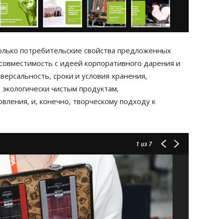
олько потребительские свойства предложенных
 совместимость с идеей корпоративного дарения и
ерсальность, сроки и условия хранения,
 экологически чистым продуктам,
ления, и, конечно, творческому подходу к
1
из 7