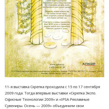
11-я выставка Скрепка проходила с 15 по 17 сентября
2009 года. Тогда впервые выставки «Скрепка Экспо.
Офисные Технологии 2009» и «IPSA Рекламные
Сувениры. Осень — 2009» объединили свои