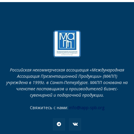
Российская некоммерческая ассоциация «Международная
Ассоциация Презентационной Продукции» (МАПП)
учреждена в 1999г. в Санкт-Петербурге. МАПП основана на
членстве поставщиков и производителей бизнес-
сувенирной и подарочной продукции.
Свяжитесь с нами:
info@iapp-spb.org