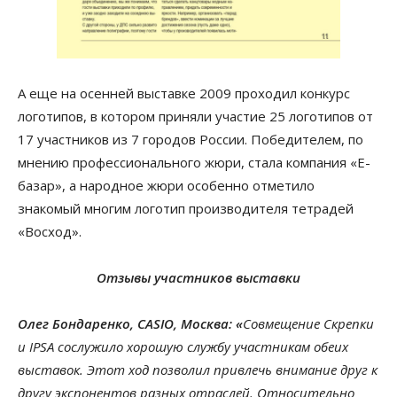
А еще на осенней выставке 2009 проходил конкурс
логотипов, в котором приняли участие 25 логотипов от
17 участников из 7 городов России. Победителем, по
мнению профессионального жюри, стала компания «E-
базар», а народное жюри особенно отметило
знакомый многим логотип производителя тетрадей
«Восход».
Отзывы участников выставки
Олег Бондаренко, CASIO, Москва:
«
Совмещение Скрепки
и IPSA сослужило хорошую службу участникам обеих
выставок. Этот ход позволил привлечь внимание друг к
другу экспонентов разных отраслей. Относительно