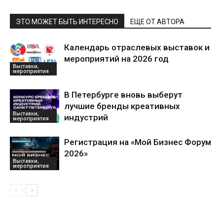
ЭТО МОЖЕТ БЫТЬ ИНТЕРЕСНО
ЕЩЕ ОТ АВТОРА
Календарь отраслевых выставок и
мероприятий на 2026 год
Выставки,
мероприятия
В Петербурге вновь выберут
лучшие бренды креативных
Выставки,
индустрий
мероприятия
Регистрация на «Мой Бизнес Форум
2026»
Выставки,
мероприятия