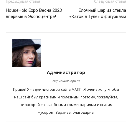
Предыдущая статья
Следующая статья
HouseHold Expo Весна 2023
Ёлочный шар из стекла
впервые в Экспоцентре!
«Каток в Туле» с фигурками
Администратор
http://www.iapp.ru
Привет! Я - администратор сайта МАПП. Я очень хочу, чтобы
наш сайт был красивым и полезным, поэтому, пожалуйста,
не засоряй его злобными комментариями и всяким
мусором. Заранее, благодарна!