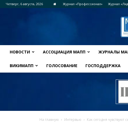
Четверг, 6 августа, 2026
Журнал «Профессионал»
Журнал «Ли
НОВОСТИ
АССОЦИАЦИЯ МАПП
ЖУРНАЛЫ МА
ВИКИМАПП
ГОЛОСОВАНИЕ
ГОСПОДДЕРЖКА
На главную
Интервью
Как сегодня чувствуют