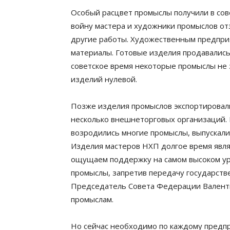
Особый расцвет промыслы получили в сов
войну мастера и художники промыслов от
другие работы. Художественным предпри
материалы. Готовые изделия продавались
советское время некоторые промыслы не з
изделий нулевой.
Позже изделия промыслов экспортировали
несколько внешнеторговых организаций
возродились многие промыслы, выпускали
Изделия мастеров НХП долгое время явля
ощущаем поддержку на самом высоком уро
промыслы, запретив передачу государств
Председатель Совета Федерации Валенти
промыслам.
Но сейчас необходимо по каждому предпр