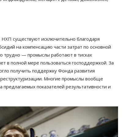
 НХП существуют исключительно благодаря
сидий на компенсацию части затрат по основной
о трудно — промыслы работают в тисках
ет в полной мере пользоваться господдержкой. За
огло получить поддержку Фонда развития
о реструктуризации. Многие промыслы вообще
за предлагаемых показателей результативности и