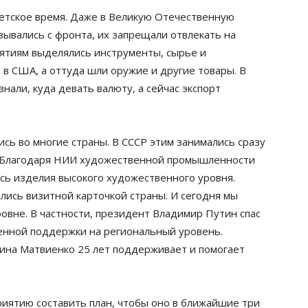
етское время. Даже в Великую Отечественную
зывались с фронта, их запрещали отвлекать на
ятиям выделялись инструменты, сырье и
 в США, а оттуда шли оружие и другие товары. В
нали, куда девать валюту, а сейчас экспорт
сь во многие страны. В СССР этим занимались сразу
. Благодаря НИИ художественной промышленности
сь изделия высокого художественного уровня.
лись визитной карточкой страны. И сегодня мы
вне. В частности, президент Владимир Путин спас
енной поддержки на региональный уровень.
на Матвиенко 25 лет поддерживает и помогает
иятию составить план, чтобы оно в ближайшие три