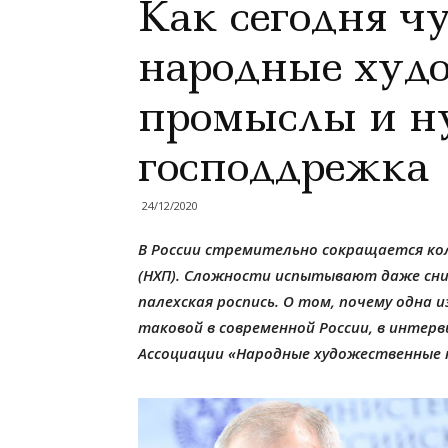
Как сегодня ч
народные худ
промыслы и н
господдрежка
24/12/2020
В России стремительно сокращается к
(НХП). Сложности испытывают даже сни
палехская роспись. О том, почему одна
таковой в современной России, в интерв
Ассоциации «Народные художественные 