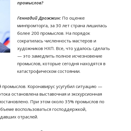
промыслов?
Геннадий Дрожжин:
По оценке
минпромторга, за 30 лет страна лишилась
более 200 промыслов. На порядок
сократилась численность мастеров и
художников НХП. Все, что удалось сделать
— это замедлить полное исчезновение
промыслов, которые сегодня находятся в
катастрофическом состоянии.
й промыслов. Коронавирус усугубил ситуацию —
отока остановлена выставочная и экскурсионная
иостановлено. При этом около 35% промыслов по
объеме воспользоваться господдержкой,
давших отраслей.