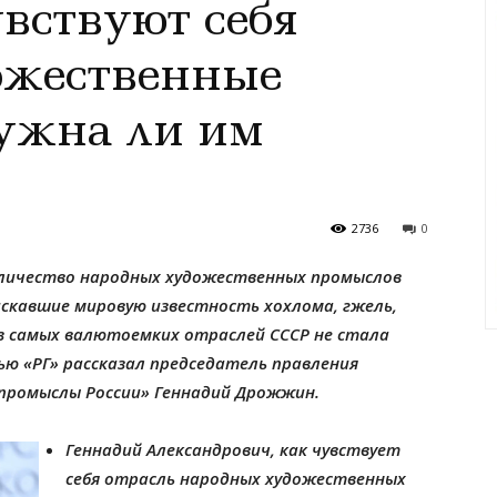
увствуют себя
ожественные
ужна ли им
2736
0
оличество народных художественных промыслов
скавшие мировую известность хохлома, гжель,
 из самых валютоемких отраслей СССР не стала
ью «РГ» рассказал председатель правления
промыслы России» Геннадий Дрожжин.
Геннадий Александрович, как чувствует
себя отрасль народных художественных