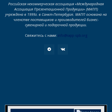
Российская некоммерческая ассоциация «Международная
Ассоциация Презентационной Продукции» (МАПП)
учреждена в 1999г. в Санкт-Петербурге. МАПП основана на
членстве поставщиков и производителей бизнес-
сувенирной и подарочной продукции.
Свяжитесь с нами:
info@iapp-spb.org