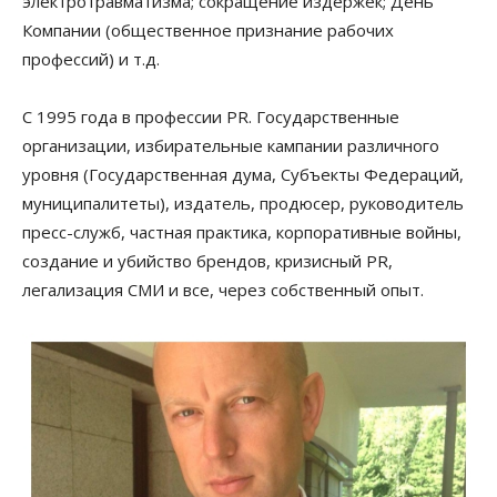
электротравматизма; сокращение издержек; День
Компании (общественное признание рабочих
профессий) и т.д.
С 1995 года в профессии PR. Государственные
организации, избирательные кампании различного
уровня (Государственная дума, Субъекты Федераций,
муниципалитеты), издатель, продюсер, руководитель
пресс-служб, частная практика, корпоративные войны,
создание и убийство брендов, кризисный PR,
легализация СМИ и все, через собственный опыт.