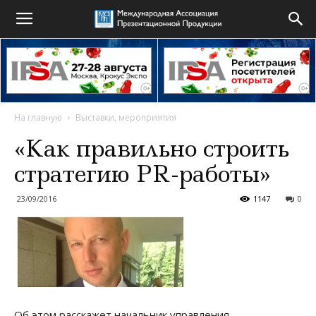
На главную
Выставки, мероприятия
«Как правильно строить
стратегию PR-работы»
23/09/2016
1147
0
Об этом расскажет начальник управления