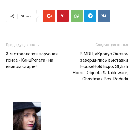
Share
Предыдущая статья
Следующая статья
3-я отраслевая парусная
В МВЦ «Крокус Экспо»
гонка «КанцРегата» на
завершились выставки
низком старте!
HouseHold Expo, Stylish
Home. Objects & Tableware,
Christmas Box. Podarki