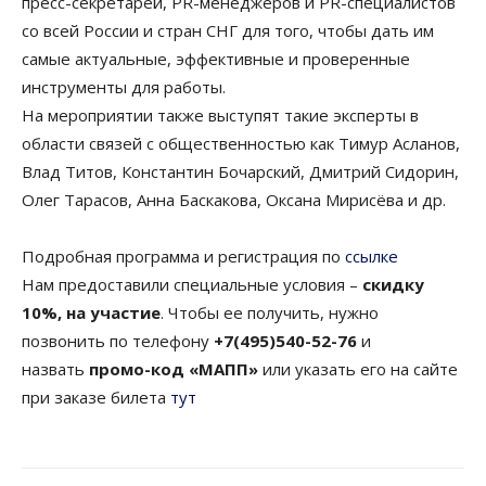
пресс-секретарей, PR-менеджеров и PR-специалистов
со всей России и стран СНГ для того, чтобы дать им
самые актуальные, эффективные и проверенные
инструменты для работы.
На мероприятии также выступят такие эксперты в
области связей с общественностью как Тимур Асланов,
Влад Титов, Константин Бочарский, Дмитрий Сидорин,
Олег Тарасов, Анна Баскакова, Оксана Мирисёва и др.
Подробная программа и регистрация по
ссылке
Нам предоставили специальные условия –
скидку
10%, на участие
. Чтобы ее получить, нужно
позвонить по телефону
+7(495)540-52-76
и
назвать
промо-код «МАПП»
или указать его на сайте
при заказе билета
тут