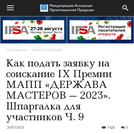
На главную
Новости Премии
Как подать заявку на
соискание IX Премии
МАПП «ДЕРЖАВА
МАСТЕРОВ — 2023».
Шпаргалка для
участников Ч. 9
20/07/2023
1123
0