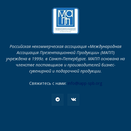
Российская некоммерческая ассоциация «Международная
Ассоциация Презентационной Продукции» (МАПП)
учреждена в 1999г. в Санкт-Петербурге. МАПП основана на
членстве поставщиков и производителей бизнес-
сувенирной и подарочной продукции.
Свяжитесь с нами:
info@iapp-spb.org