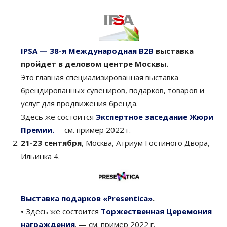
IPSA — 38-я Международная В2В
выставка
пройдет в деловом центре Москвы.
Это главная специализированная выставка
брендированных сувениров, подарков, товаров и
услуг для продвижения бренда.
Здесь же состоится
Экспертное заседание Жюри
Премии.
— см. пример 2022 г.
21-23 сентября
, Москва, Атриум Гостиного Двора,
Ильинка 4.
Выставка подарков «Presentica»
.
•
Здесь же состоится
Торжественная Церемония
награждения
. — см. пример 2022 г.