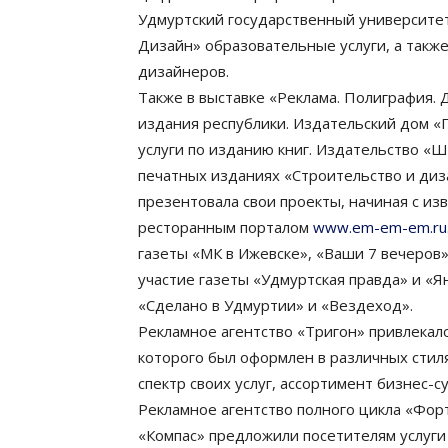
Удмуртский государственный университет
Дизайн» образовательные услуги, а такж
дизайнеров.
Также в выставке «Реклама. Полиграфия.
издания республики. Издательский дом «
услуги по изданию книг. Издательство «
печатных изданиях «Строительство и диз
презентовала свои проекты, начиная с из
ресторанным порталом
www.em-em-em.ru
газеты «МК в Ижевске», «Ваши 7 вечеров»
участие газеты «Удмуртская правда» и «
«Сделано в Удмуртии» и «Вездеход».
Рекламное агентство «Тригон» привлекал
которого был оформлен в различных стил
спектр своих услуг, ассортимент бизнес-с
Рекламное агентство полного цикла «Фо
«Компас» предложили посетителям услуги 