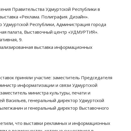
яжения Правительства Удмуртской Республики в
выставка «Реклама. Полиграфия. Дизайн».
о Удмуртской Республики, Администрация города
ная палата, Выставочный центр «УДМУРТИЯ».
ативная, 9.
иализированная выставка информационных
ставок приняли участие: заместитель Председателя
министр информатизации и связи Удмуртской
аместитель министра культуры, печати и
ей Васильев, генеральный директор Удмуртской
ылегжанин и генеральный директор Выставочного
метили, что выставки рекламных и информационных
елям о возможностях, которые существуют в