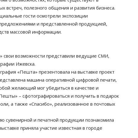
ых встреч, полезного общения и развития бизнеса.
циальные гости осмотрели экспозиции
 предложениями и представленной продукцией,
дств массовой информации.
н» cвои возможности представили ведущие СМИ,
графии Ижевска.
ография «Пешта» презентовала на выставке проект
редставлена машина оперативной цифровой печати,
Любой желающий мог убедиться в качестве и
Пешты» – сфотографироваться и получить в подарок
роли, а также «Спасибо», реализованное в почтовых
ию сувенирной и печатной продукции познакомила
ыставке приняла участие известная в городе