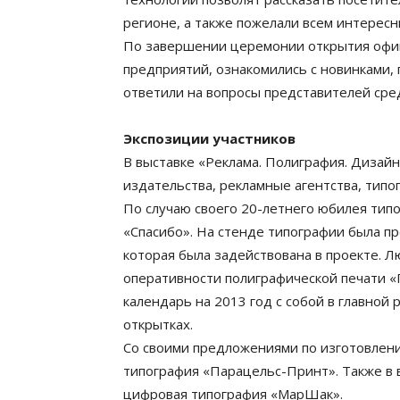
регионе, а также пожелали всем интересн
По завершении церемонии открытия офи
предприятий, ознакомились с новинками,
ответили на вопросы представителей сре
Экспозиции участников
В выставке «Реклама. Полиграфия. Дизай
издательства, рекламные агентства, типо
По случаю своего 20-летнего юбилея тип
«Спасибо». На стенде типографии была п
которая была задействована в проекте. 
оперативности полиграфической печати «
календарь на 2013 год с собой в главной 
открытках.
Со своими предложениями по изготовлен
типография «Парацельс-Принт». Также в в
цифровая типография «МарШак».