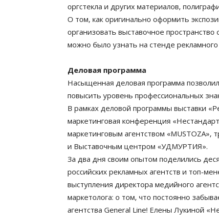
оргстекла и других материалов, полиграф
О том, как оригинально оформить экспоз
организовать выставочное пространство 
можно было узнать на стенде рекламного 
Деловая программа
Насыщенная деловая программа позволил
повысить уровень профессиональных зна
В рамках деловой программы выставки «Р
маркетинговая конференция «Нестандарт
маркетинговым агентством «MUSTOZA», т
и Выставочным центром «УДМУРТИЯ».
За два дня своим опытом поделились дес
российских рекламных агентств и топ-м
выступления директора медийного агентс
маркетолога: о том, что постоянно забыва
агентства General Line! Елены Лукиной «