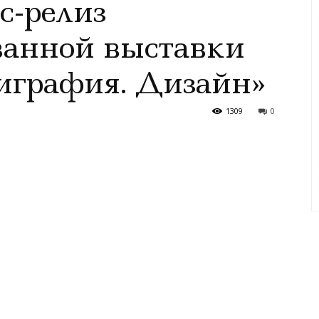
с-релиз
ванной выставки
играфия. Дизайн»
1309
0