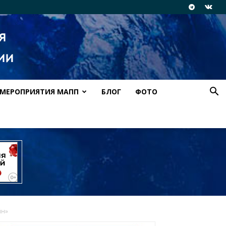
МЕРОПРИЯТИЯ МАПП
БЛОГ
ФОТО
йн»