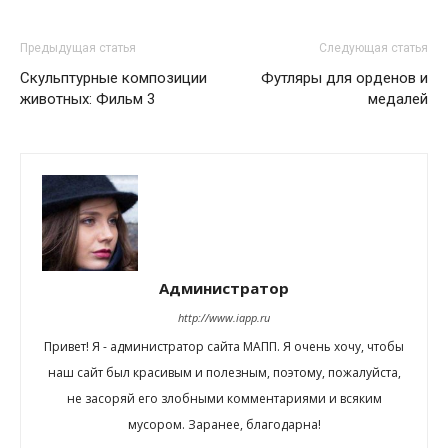
Предыдущая статья
Следующая статья
Скульптурные композиции
Футляры для орденов и
животных: Фильм 3
медалей
Администратор
http://www.iapp.ru
Привет! Я - администратор сайта МАПП. Я очень хочу, чтобы
наш сайт был красивым и полезным, поэтому, пожалуйста,
не засоряй его злобными комментариями и всяким
мусором. Заранее, благодарна!