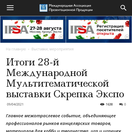
На главную
Выставки, мероприятия
Итоги 28-й
Международной
Мультитематической
выставки Скрепка Экспо
09/04/2021
1638
0
Главное межотраслевое событие, объединяющее
профессионалов рынков канцелярских товаров,
материалов для хобби и творчества, игр и игрушек,