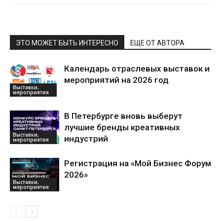
ЭТО МОЖЕТ БЫТЬ ИНТЕРЕСНО
ЕЩЕ ОТ АВТОРА
Календарь отраслевых выставок и
мероприятий на 2026 год
Выставки,
мероприятия
В Петербурге вновь выберут
лучшие бренды креативных
Выставки,
индустрий
мероприятия
Регистрация на «Мой Бизнес Форум
2026»
Выставки,
мероприятия