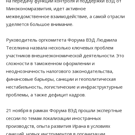
на передачу функции контроля и поддержки ВЭД от
Минэкономразвития, идет активное
межведомственное взаимодействие, а самой отрасли
уделяется большое внимание.
Руководитель оргкомитета Форума ВЭД Людмила
Теселкина назвала несколько ключевых проблем
участников внешнеэкономической деятельности. Это
сложности в таможенном оформлении и
неоднозначность налогового законодательства,
финансовые барьеры, санкции и геополитическая
нестабильность, логистические и инфраструктурные
проблемы, а также дефицит кадров.
21 ноября в рамках Форума ВЭД прошли экспертные
сессии по темам локализации иностранных
производств, опыта развития Ирана в условиях
санкций, новых инструментов в организации