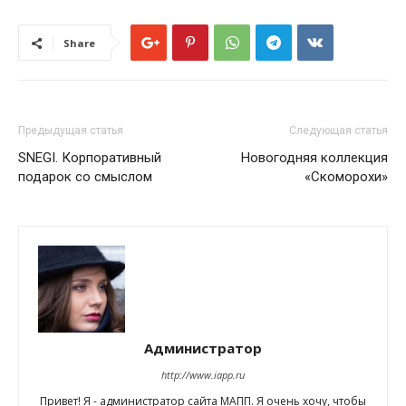
Share
Предыдущая статья
Следующая статья
SNEGI. Корпоративный
Новогодняя коллекция
подарок со смыслом
«Скоморохи»
Администратор
http://www.iapp.ru
Привет! Я - администратор сайта МАПП. Я очень хочу, чтобы