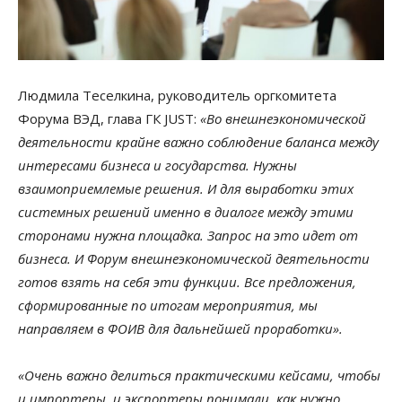
Людмила Теселкина, руководитель оргкомитета
Форума ВЭД, глава ГК JUST:
«Во внешнеэкономической
деятельности крайне важно соблюдение баланса между
интересами бизнеса и государства. Нужны
взаимоприемлемые решения. И для выработки этих
системных решений именно в диалоге между этими
сторонами нужна площадка. Запрос на это идет от
бизнеса. И Форум внешнеэкономической деятельности
готов взять на себя эти функции. Все предложения,
сформированные по итогам мероприятия, мы
направляем в ФОИВ для дальнейшей проработки».
«Очень важно делиться практическими кейсами, чтобы
и импортеры, и экспортеры понимали, как нужно