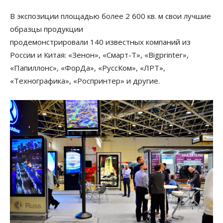
В экспозиции площадью более 2 600 кв. м свои лучшие
образцы продукции
продемонстрировали 140 известных компаний из
России и Китая: «Зенон», «Смарт-Т», «Bigprinter»,
«Папиллонс», «ФорДа», «РуссКом», «ЛРТ»,
«Технографика», «Роспринтер» и другие.