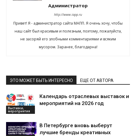
Администратор
http://www.iapp.ru
Привет! Я - администратор сайта МАПП. Я очень хочу, чтобы
наш сайт был красивым и полезным, поэтому, пожалуйста,
не засоряй его злобными комментариями и всяким
мусором. Заранее, благодарна!
ЭТО МОЖЕТ БЫТЬ ИНТЕРЕСНО
ЕЩЕ ОТ АВТОРА
Календарь отраслевых выставок и
мероприятий на 2026 год
Выставки,
мероприятия
В Петербурге вновь выберут
лучшие бренды креативных