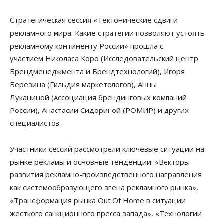
Стратегическая сессия «Тектонические сдвиги
рекламного мира: Какие стратегии позволяют устоять
рекламному континенту России» прошла с
участием Николаса Коро (Исследовательский центр
Брендменеджмента и Брендтехнологий), Игоря
Березина (Гильдия маркетологов), Анны
Луканиной (Ассоциация брендинговых компаний
России), Анастасии Сидориной (РОМИР) и других
специалистов.
Участники сессий рассмотрели ключевые ситуации на
рынке рекламы и основные тенденции: «Векторы
развития рекламно-производственного направления
как системообразующего звена рекламного рынка»,
«Трансформация рынка Оut Of Нome в ситуации
жесткого санкционного пресса запада», «Технологии