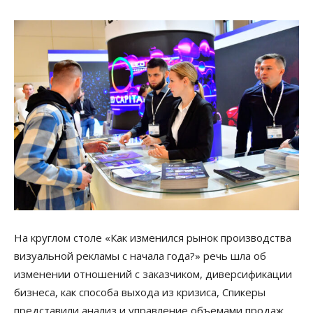
На круглом столе «Как изменился рынок производства
визуальной рекламы с начала года?» речь шла об
изменении отношений с заказчиком, диверсификации
бизнеса, как способа выхода из кризиса, Спикеры
представили анализ и управление объемами продаж,