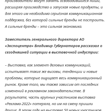
производители могут занять освободившиеся ниши,
расширяя производство и запуская новые продукты, и
для этого им необходима серьёзная коммуникационная
поддержка, без которой сильные бренды не построить.
А сильные бренды – это сильная экономика.
Заместитель генерального директора АО
«Экспоцентра» Владимир Губернаторов рассказал о
сегодняшней ситуации в выставочной индустрии:
– Выставка, как элемент деловых коммуникаций,
испытывает такие же вызовы, тенденции и новые
проблемы, которые ощущает весь коммуникационный
рынок. Кроме того, мы также зависим от последних
изменений в рекламном законодательстве. В
результате, часть крупных участников выставка
«Реклама-2022» потеряла, но им на смену пришли
другие. В этом году на выставке 50 новых участников.