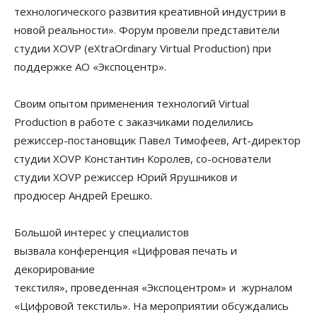
технологического развития креативной индустрии в
новой реальности».
Форум
провели представители
студии XOVP (eXtraOrdinary Virtual Production) при
поддержке АО «Экспоцентр».
Своим опытом применения технологий Virtual
Production в работе с заказчиками поделились
режиссер-постановщик Павел Тимофеев, Art-директор
студии XOVP Константин Королев, со-основатели
студии XOVP режиссер Юрий Ярушников и
продюсер Андрей Ерешко.
Большой интерес у специалистов
вызвала конференция «Цифровая печать и
декорирование
текстиля», проведенная «Экспоцентром» и журналом
«Цифровой текстиль». На мероприятии обсуждались